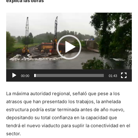
explica las obras
Reproductor
de
vídeo
00:00
01:43
La máxima autoridad regional, señaló que pese a los
atrasos que han presentado los trabajos, la anhelada
estructura podría estar terminada antes de año nuevo,
depositando su total confianza en la capacidad que
tendrá el nuevo viaducto para suplir la conectividad en el
sector.