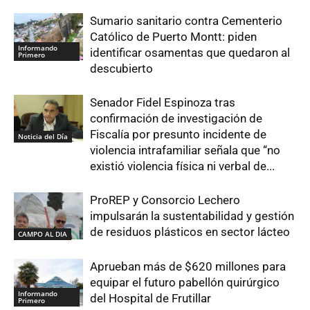
Sumario sanitario contra Cementerio
Católico de Puerto Montt: piden
Informando
identificar osamentas que quedaron al
Primero
descubierto
Senador Fidel Espinoza tras
confirmación de investigación de
Fiscalía por presunto incidente de
Noticia del Día
violencia intrafamiliar señala que “no
existió violencia física ni verbal de...
ProREP y Consorcio Lechero
impulsarán la sustentabilidad y gestión
de residuos plásticos en sector lácteo
CAMPO AL DIA
Aprueban más de $620 millones para
equipar el futuro pabellón quirúrgico
Informando
del Hospital de Frutillar
Primero