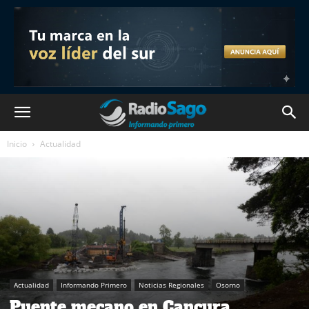
Inicio
Actualidad
Actualidad
Informando Primero
Noticias Regionales
Osorno
Puente mecano en Cancura