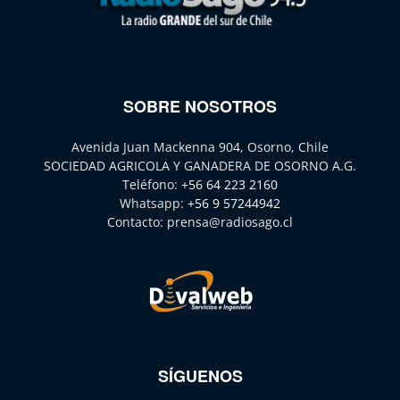
SOBRE NOSOTROS
Avenida Juan Mackenna 904, Osorno, Chile
SOCIEDAD AGRICOLA Y GANADERA DE OSORNO A.G.
Teléfono:
+56 64 223 2160
Whatsapp:
+56 9 57244942
Contacto:
prensa@radiosago.cl
SÍGUENOS