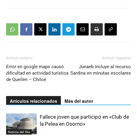
Artículo anterior
Artículo siguiente
Error en google maps causó
Junaeb incluye al recurso
dificultad en actividad turística
Sardina en minutas escolares
de Queilen – Chiloé
Artículos relacionados
Más del autor
Fallece joven que participó en «Club de
la Pelea en Osorno»
Noticia del Día