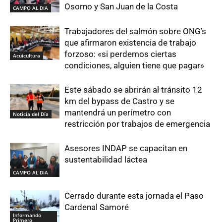
Osorno y San Juan de la Costa
CAMPO AL DIA
Trabajadores del salmón sobre ONG’s
que afirmaron existencia de trabajo
forzoso: «si perdemos ciertas
Acuicultura
condiciones, alguien tiene que pagar»
Este sábado se abrirán al tránsito 12
km del bypass de Castro y se
mantendrá un perímetro con
Noticia del Día
restricción por trabajos de emergencia
Asesores INDAP se capacitan en
sustentabilidad láctea
CAMPO AL DIA
Cerrado durante esta jornada el Paso
Cardenal Samoré
Informando
Primero