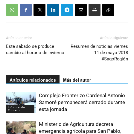
Artículo anterior
Artículo siguiente
Este sábado se produce
Resumen de noticias viernes
cambio al horario de invierno
11 de mayo 2018
#SagoRegión
Artículos relacionados
Más del autor
Complejo Fronterizo Cardenal Antonio
Samoré permanecerá cerrado durante
Informando
esta jornada
Primero
Ministerio de Agricultura decreta
emergencia agrícola para San Pablo,