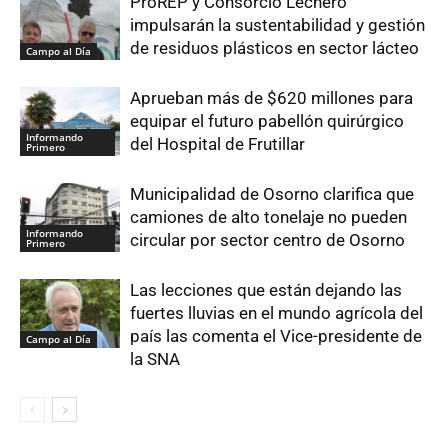
ProREP y Consorcio Lechero
impulsarán la sustentabilidad y gestión
de residuos plásticos en sector lácteo
Campo al Día
Aprueban más de $620 millones para
equipar el futuro pabellón quirúrgico
Informando
del Hospital de Frutillar
Primero
Municipalidad de Osorno clarifica que
camiones de alto tonelaje no pueden
Informando
circular por sector centro de Osorno
Primero
Las lecciones que están dejando las
fuertes lluvias en el mundo agrícola del
país las comenta el Vice-presidente de
Campo al Día
la SNA