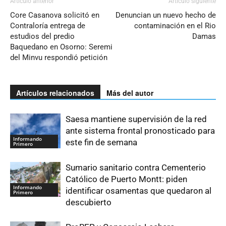
Artículo anterior
Artículo siguiente
Core Casanova solicitó en
Denuncian un nuevo hecho de
Contraloría entrega de
contaminación en el Rio
estudios del predio
Damas
Baquedano en Osorno: Seremi
del Minvu respondió petición
Artículos relacionados
Más del autor
Saesa mantiene supervisión de la red
ante sistema frontal pronosticado para
Informando
este fin de semana
Primero
Sumario sanitario contra Cementerio
Católico de Puerto Montt: piden
Informando
identificar osamentas que quedaron al
Primero
descubierto