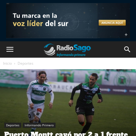
Inicio
Deportes
Deportes
Informando Primero
Puerto Montt cayó por 2 a 1 frente