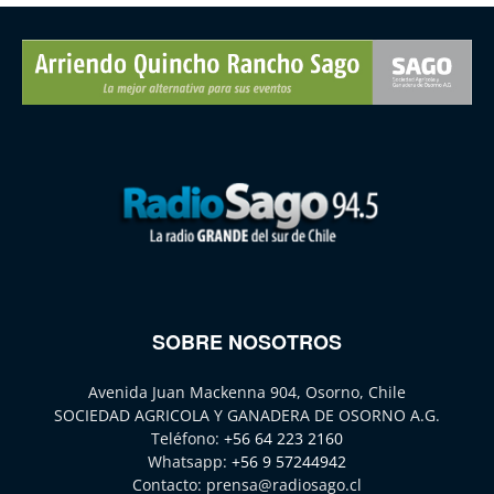
SOBRE NOSOTROS
Avenida Juan Mackenna 904, Osorno, Chile
SOCIEDAD AGRICOLA Y GANADERA DE OSORNO A.G.
Teléfono:
+56 64 223 2160
Whatsapp:
+56 9 57244942
Contacto:
prensa@radiosago.cl