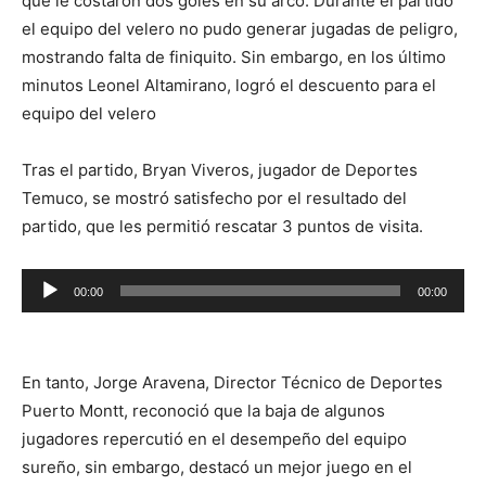
que le costaron dos goles en su arco. Durante el partido
el equipo del velero no pudo generar jugadas de peligro,
mostrando falta de finiquito. Sin embargo, en los último
minutos Leonel Altamirano, logró el descuento para el
equipo del velero
Tras el partido, Bryan Viveros, jugador de Deportes
Temuco, se mostró satisfecho por el resultado del
partido, que les permitió rescatar 3 puntos de visita.
Reproductor
00:00
00:00
de
audio
En tanto, Jorge Aravena, Director Técnico de Deportes
Puerto Montt, reconoció que la baja de algunos
jugadores repercutió en el desempeño del equipo
sureño, sin embargo, destacó un mejor juego en el