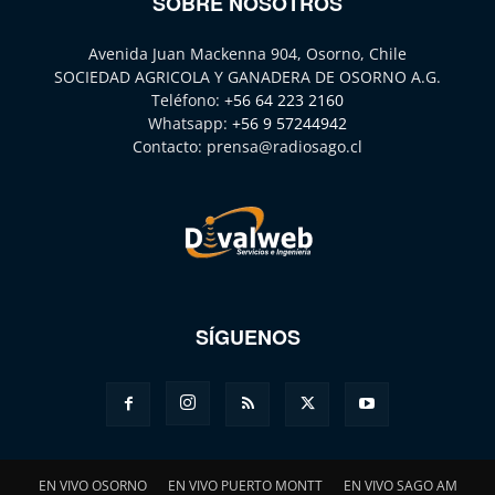
SOBRE NOSOTROS
Avenida Juan Mackenna 904, Osorno, Chile
SOCIEDAD AGRICOLA Y GANADERA DE OSORNO A.G.
Teléfono:
+56 64 223 2160
Whatsapp:
+56 9 57244942
Contacto:
prensa@radiosago.cl
SÍGUENOS
EN VIVO OSORNO
EN VIVO PUERTO MONTT
EN VIVO SAGO AM