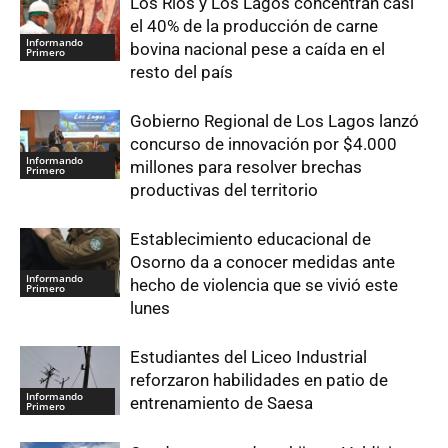
Los Ríos y Los Lagos concentran casi
el 40% de la producción de carne
Informando
bovina nacional pese a caída en el
Primero
resto del país
Gobierno Regional de Los Lagos lanzó
concurso de innovación por $4.000
Informando
millones para resolver brechas
Primero
productivas del territorio
Establecimiento educacional de
Osorno da a conocer medidas ante
Informando
hecho de violencia que se vivió este
Primero
lunes
Estudiantes del Liceo Industrial
reforzaron habilidades en patio de
Informando
entrenamiento de Saesa
Primero