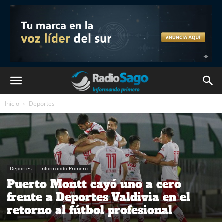
Inicio
Deportes
Deportes
Informando Primero
Puerto Montt cayó uno a cero
frente a Deportes Valdivia en el
retorno al fútbol profesional