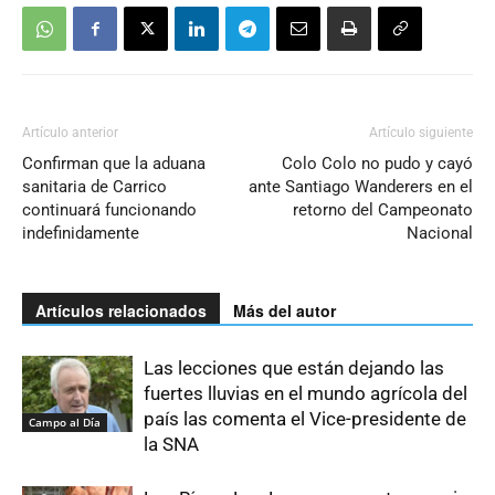
Artículo anterior
Artículo siguiente
Confirman que la aduana
Colo Colo no pudo y cayó
sanitaria de Carrico
ante Santiago Wanderers en el
continuará funcionando
retorno del Campeonato
indefinidamente
Nacional
Artículos relacionados
Más del autor
Las lecciones que están dejando las
fuertes lluvias en el mundo agrícola del
país las comenta el Vice-presidente de
Campo al Día
la SNA