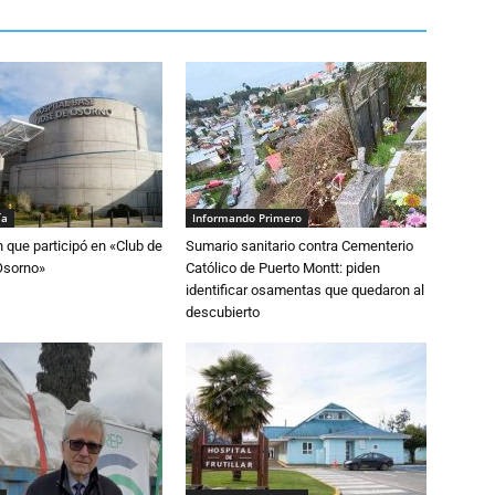
ía
Informando Primero
n que participó en «Club de
Sumario sanitario contra Cementerio
Osorno»
Católico de Puerto Montt: piden
identificar osamentas que quedaron al
descubierto