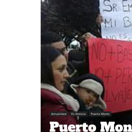
Actualidad
Es Noticia
Puerto Montt
Puerto Mont