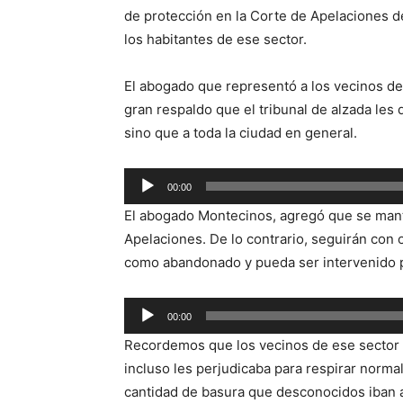
de protección en la Corte de Apelaciones de
los habitantes de ese sector.
El abogado que representó a los vecinos de 
gran respaldo que el tribunal de alzada les 
sino que a toda la ciudad en general.
Reproductor
00:00
de
El abogado Montecinos, agregó que se mante
audio
Apelaciones. De lo contrario, seguirán con o
como abandonado y pueda ser intervenido p
Reproductor
00:00
de
Recordemos que los vecinos de ese sector 
audio
incluso les perjudicaba para respirar normal
cantidad de basura que desconocidos iban a 