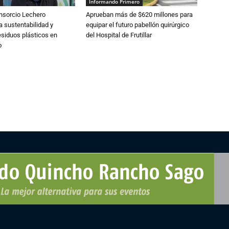
Informando Primero
nsorcio Lechero
Aprueban más de $620 millones para
a sustentabilidad y
equipar el futuro pabellón quirúrgico
esiduos plásticos en
del Hospital de Frutillar
o