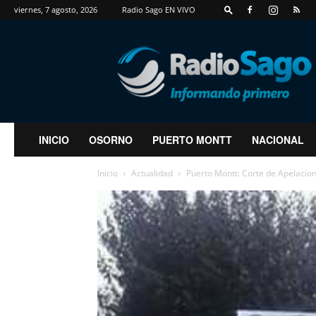
viernes, 7 agosto, 2026
Radio Sago EN VIVO
RadioSago
INICIO
OSORNO
PUERTO MONTT
NACIONAL
Inicio
Actualidad
Puerto Montt: Corte de Apelacion