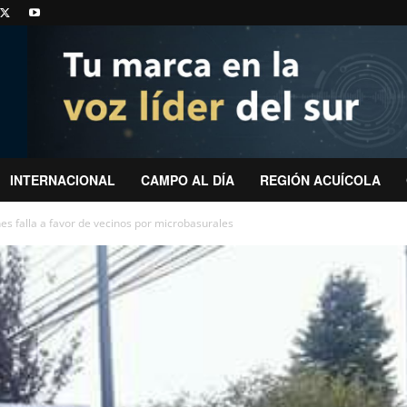
INTERNACIONAL
CAMPO AL DÍA
REGIÓN ACUÍCOLA
es falla a favor de vecinos por microbasurales