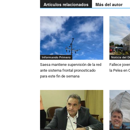
Artículos relacionados
Más del autor
Informando Primero
Noticia del D
Saesa mantiene supervisión de la red
Fallece jove
ante sistema frontal pronosticado
la Pelea en 
para este fin de semana