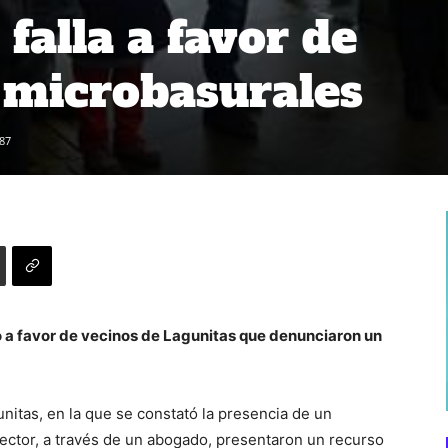
falla a favor de
 microbasurales
87
ó a favor de vecinos de Lagunitas que denunciaron un
gunitas, en la que se constató la presencia de un
sector, a través de un abogado, presentaron un recurso