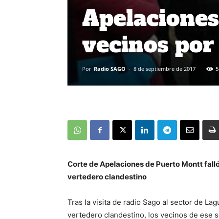
Apelaciones 
vecinos por
Por
Radio SAGO
-
8 de septiembre de 2017
5
Corte de Apelaciones de Puerto Montt fall
vertedero clandestino
Tras la visita de radio Sago al sector de La
vertedero clandestino, los vecinos de ese 