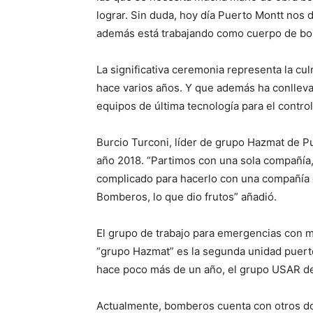
lograr. Sin duda, hoy día Puerto Montt nos 
además está trabajando como cuerpo de bom
La significativa ceremonia representa la cu
hace varios años. Y que además ha conlleva
equipos de última tecnología para el contro
Burcio Turconi, líder de grupo Hazmat de Pu
año 2018. “Partimos con una sola compañía,
complicado para hacerlo con una compañía ce
Bomberos, lo que dio frutos” añadió.
El grupo de trabajo para emergencias con m
“grupo Hazmat” es la segunda unidad puerto
hace poco más de un año, el grupo USAR de
Actualmente, bomberos cuenta con otros do