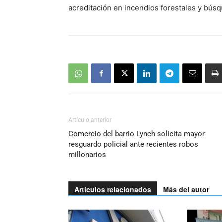
acreditación en incendios forestales y bús
Artículo anterior
Comercio del barrio Lynch solicita mayor
resguardo policial ante recientes robos
millonarios
Artículos relacionados
Más del autor