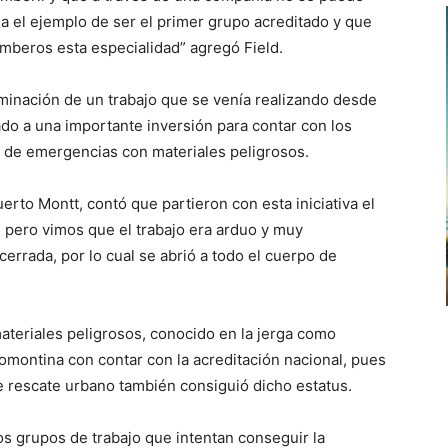
da el ejemplo de ser el primer grupo acreditado y que
beros esta especialidad” agregó Field.
lminación de un trabajo que se venía realizando desde
do a una importante inversión para contar con los
l de emergencias con materiales peligrosos.
erto Montt, contó que partieron con esta iniciativa el
 pero vimos que el trabajo era arduo y muy
rrada, por lo cual se abrió a todo el cuerpo de
ateriales peligrosos, conocido en la jerga como
montina con contar con la acreditación nacional, pues
 rescate urbano también consiguió dicho estatus.
s grupos de trabajo que intentan conseguir la