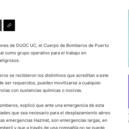
alones de DUOC UC, el Cuerpo de Bomberos de Puerto
nal como grupo operativo para el trabajo en
eligrosos.
os se recibieron los distintivos que acreditan a este
e ser requeridos, pueden movilizarse a cualquier
ncias con sustancias químicas o nocivas.
Bomberos, explicó que ante una emergencia de esta
dades que sea necesario para el desplazamiento aéreo
“Las emergencias Hazmat, son emergencias largas, en
mberil y que a través de una compañía no se puede