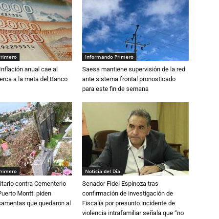
Primero
Informando Primero
 Inflación anual cae al
Saesa mantiene supervisión de la red
erca a la meta del Banco
ante sistema frontal pronosticado
para este fin de semana
Primero
Noticia del Día
tario contra Cementerio
Senador Fidel Espinoza tras
Puerto Montt: piden
confirmación de investigación de
osamentas que quedaron al
Fiscalía por presunto incidente de
violencia intrafamiliar señala que “no