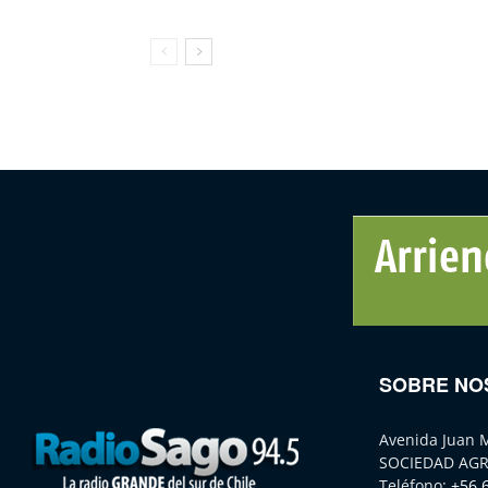
SOBRE NO
Avenida Juan 
SOCIEDAD AGR
Teléfono:
+56 