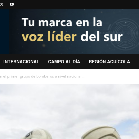
INTERNACIONAL
CAMPO AL DÍA
REGIÓN ACUÍCOLA
n el primer grupo de bomberos a nivel nacional...