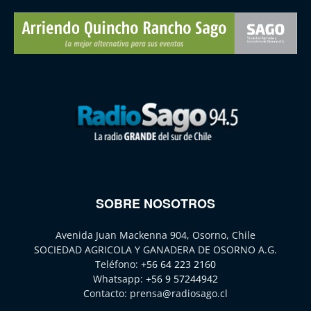
SOBRE NOSOTROS
Avenida Juan Mackenna 904, Osorno, Chile
SOCIEDAD AGRICOLA Y GANADERA DE OSORNO A.G.
Teléfono:
+56 64 223 2160
Whatsapp:
+56 9 57244942
Contacto:
prensa@radiosago.cl