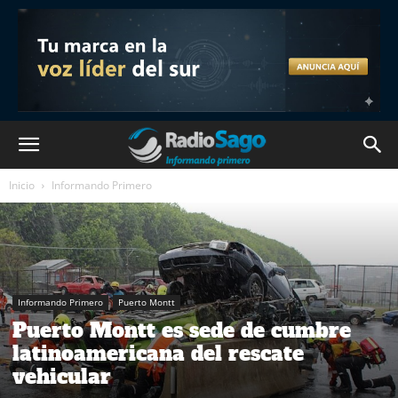
Inicio
Informando Primero
Informando Primero
Puerto Montt
Puerto Montt es sede de cumbre
latinoamericana del rescate
vehicular