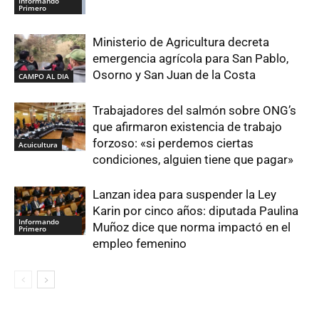
Informando
Primero
Ministerio de Agricultura decreta
emergencia agrícola para San Pablo,
Osorno y San Juan de la Costa
CAMPO AL DIA
Trabajadores del salmón sobre ONG’s
que afirmaron existencia de trabajo
forzoso: «si perdemos ciertas
Acuicultura
condiciones, alguien tiene que pagar»
Lanzan idea para suspender la Ley
Karin por cinco años: diputada Paulina
Informando
Muñoz dice que norma impactó en el
Primero
empleo femenino