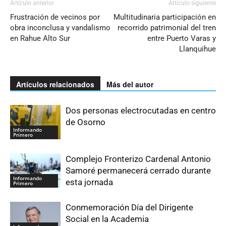
Artículo anterior
Artículo siguiente
Frustración de vecinos por
Multitudinaria participación en
obra inconclusa y vandalismo
recorrido patrimonial del tren
en Rahue Alto Sur
entre Puerto Varas y
Llanquihue
Artículos relacionados
Más del autor
Dos personas electrocutadas en centro
de Osorno
Informando
Primero
Complejo Fronterizo Cardenal Antonio
Samoré permanecerá cerrado durante
Informando
esta jornada
Primero
Conmemoración Día del Dirigente
Social en la Academia