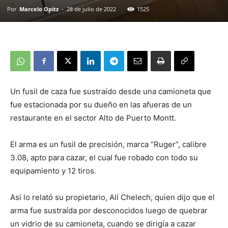
Por
Marcelo Opitz
-
28 de julio de 2022
1525
Un fusil de caza fue sustraído desde una camioneta que
fue estacionada por su dueño en las afueras de un
restaurante en el sector Alto de Puerto Montt.
El arma es un fusil de precisión, marca “Ruger”, calibre
3.08, apto para cazar, el cual fue robado con todo su
equipamiento y 12 tiros.
Así lo relató su propietario, Alí Chelech, quien dijo que el
arma fue sustraída por desconocidos luego de quebrar
un vidrio de su camioneta, cuando se dirigía a cazar