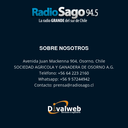
SOBRE NOSOTROS
Avenida Juan Mackenna 904, Osorno, Chile
SOCIEDAD AGRICOLA Y GANADERA DE OSORNO A.G.
Teléfono:
+56 64 223 2160
Whatsapp:
+56 9 57244942
Contacto:
prensa@radiosago.cl