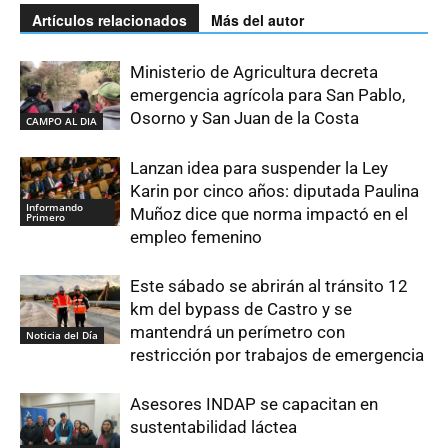
Artículos relacionados
Más del autor
Ministerio de Agricultura decreta
emergencia agrícola para San Pablo,
Osorno y San Juan de la Costa
CAMPO AL DIA
Lanzan idea para suspender la Ley
Karin por cinco años: diputada Paulina
Informando
Muñoz dice que norma impactó en el
Primero
empleo femenino
Este sábado se abrirán al tránsito 12
km del bypass de Castro y se
mantendrá un perímetro con
Noticia del Día
restricción por trabajos de emergencia
Asesores INDAP se capacitan en
sustentabilidad láctea