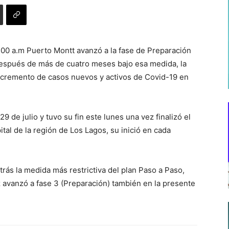
5:00 a.m Puerto Montt avanzó a la fase de Preparación
después de más de cuatro meses bajo esa medida, la
incremento de casos nuevos y activos de Covid-19 en
9 de julio y tuvo su fin este lunes una vez finalizó el
tal de la región de Los Lagos, su inició en cada
ás la medida más restrictiva del plan Paso a Paso,
avanzó a fase 3 (Preparación) también en la presente