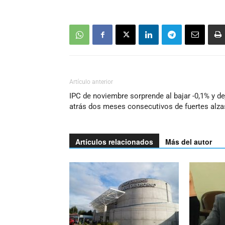
Artículo anterior
IPC de noviembre sorprende al bajar -0,1% y de
atrás dos meses consecutivos de fuertes alza
Artículos relacionados
Más del autor