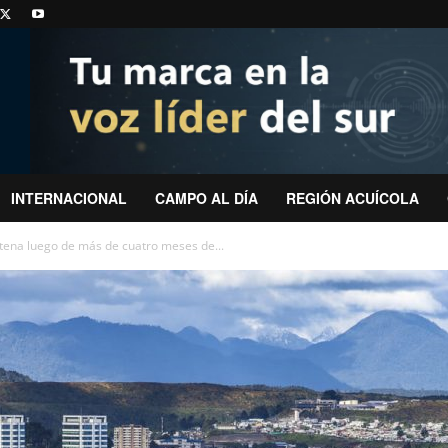
INTERNACIONAL
CAMPO AL DÍA
REGIÓN ACUÍCOLA
tena luego de más de cuatro meses de...