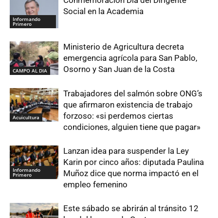
Social en la Academia
Informando
Primero
Ministerio de Agricultura decreta
emergencia agrícola para San Pablo,
Osorno y San Juan de la Costa
CAMPO AL DIA
Trabajadores del salmón sobre ONG’s
que afirmaron existencia de trabajo
forzoso: «si perdemos ciertas
Acuicultura
condiciones, alguien tiene que pagar»
Lanzan idea para suspender la Ley
Karin por cinco años: diputada Paulina
Informando
Muñoz dice que norma impactó en el
Primero
empleo femenino
Este sábado se abrirán al tránsito 12