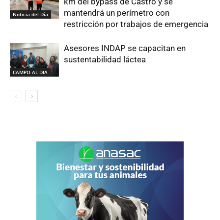
km del bypass de Castro y se
mantendrá un perímetro con
Noticia del Día
restricción por trabajos de emergencia
Asesores INDAP se capacitan en
sustentabilidad láctea
CAMPO AL DIA