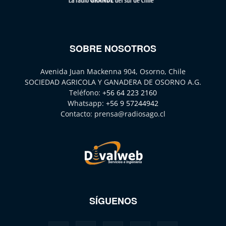
SOBRE NOSOTROS
Avenida Juan Mackenna 904, Osorno, Chile
SOCIEDAD AGRICOLA Y GANADERA DE OSORNO A.G.
Teléfono:
+56 64 223 2160
Whatsapp:
+56 9 57244942
Contacto:
prensa@radiosago.cl
SÍGUENOS