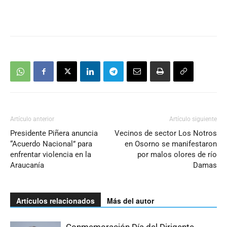
Artículo anterior
Artículo siguiente
Presidente Piñera anuncia
Vecinos de sector Los Notros
“Acuerdo Nacional” para
en Osorno se manifestaron
enfrentar violencia en la
por malos olores de río
Araucanía
Damas
Artículos relacionados
Más del autor
Conmemoración Día del Dirigente