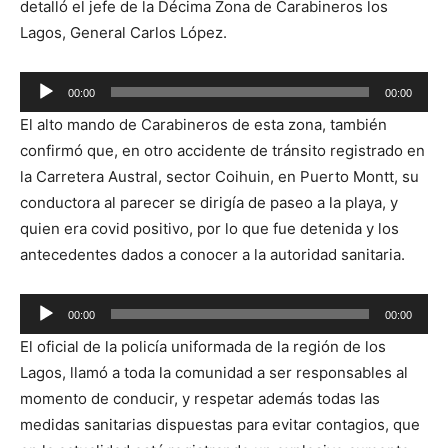
detalló el jefe de la Décima Zona de Carabineros los
Lagos, General Carlos López.
Reproductor
00:00
00:00
de
El alto mando de Carabineros de esta zona, también
audio
confirmó que, en otro accidente de tránsito registrado en
la Carretera Austral, sector Coihuin, en Puerto Montt, su
conductora al parecer se dirigía de paseo a la playa, y
quien era covid positivo, por lo que fue detenida y los
antecedentes dados a conocer a la autoridad sanitaria.
Reproductor
00:00
00:00
de
El oficial de la policía uniformada de la región de los
audio
Lagos, llamó a toda la comunidad a ser responsables al
momento de conducir, y respetar además todas las
medidas sanitarias dispuestas para evitar contagios, que