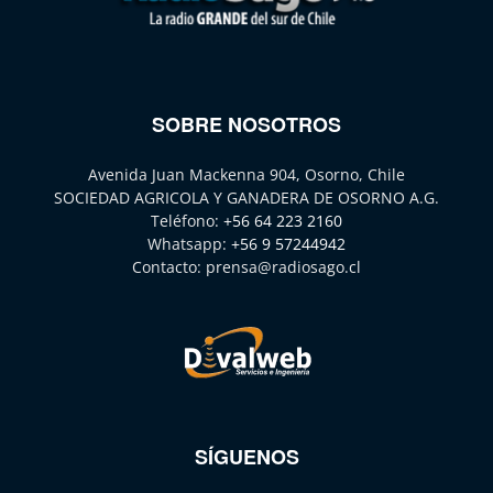
SOBRE NOSOTROS
Avenida Juan Mackenna 904, Osorno, Chile
SOCIEDAD AGRICOLA Y GANADERA DE OSORNO A.G.
Teléfono:
+56 64 223 2160
Whatsapp:
+56 9 57244942
Contacto:
prensa@radiosago.cl
SÍGUENOS