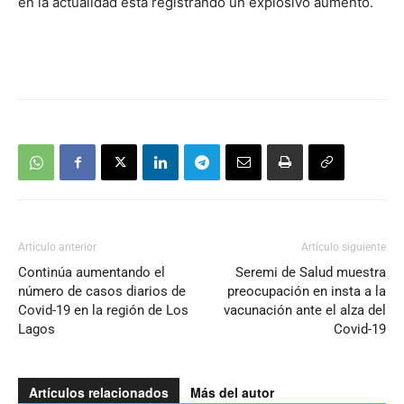
en la actualidad está registrando un explosivo aumento.
Artículo anterior
Artículo siguiente
Continúa aumentando el
Seremi de Salud muestra
número de casos diarios de
preocupación en insta a la
Covid-19 en la región de Los
vacunación ante el alza del
Lagos
Covid-19
Artículos relacionados
Más del autor