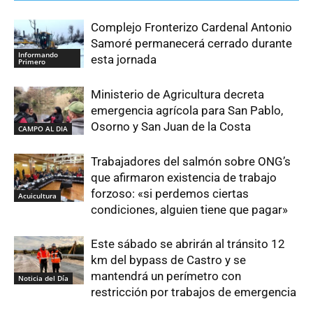
Complejo Fronterizo Cardenal Antonio
Samoré permanecerá cerrado durante
Informando
esta jornada
Primero
Ministerio de Agricultura decreta
emergencia agrícola para San Pablo,
Osorno y San Juan de la Costa
CAMPO AL DIA
Trabajadores del salmón sobre ONG’s
que afirmaron existencia de trabajo
forzoso: «si perdemos ciertas
Acuicultura
condiciones, alguien tiene que pagar»
Este sábado se abrirán al tránsito 12
km del bypass de Castro y se
mantendrá un perímetro con
Noticia del Día
restricción por trabajos de emergencia