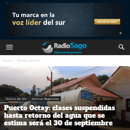
Inicio
Noticia del Día
Noticia del Día
Noticias Regionales
Puerto Octay: clases suspendidas
hasta retorno del agua que se
estima será el 30 de septiembre