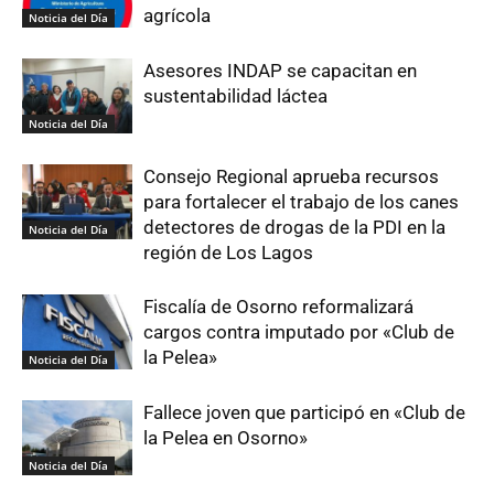
agrícola
Noticia del Día
Asesores INDAP se capacitan en
sustentabilidad láctea
Noticia del Día
Consejo Regional aprueba recursos
para fortalecer el trabajo de los canes
detectores de drogas de la PDI en la
Noticia del Día
región de Los Lagos
Fiscalía de Osorno reformalizará
cargos contra imputado por «Club de
la Pelea»
Noticia del Día
Fallece joven que participó en «Club de
la Pelea en Osorno»
Noticia del Día