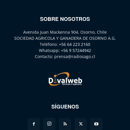
SOBRE NOSOTROS
Avenida Juan Mackenna 904, Osorno, Chile
SOCIEDAD AGRICOLA Y GANADERA DE OSORNO A.G.
Teléfono:
+56 64 223 2160
Whatsapp:
+56 9 57244942
Contacto:
prensa@radiosago.cl
SÍGUENOS