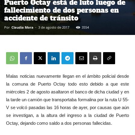
Puerto Octay está de luto luego de
fallecimiento de dos personas en
accidente de tránsito
Por
Claudia Mora
-
3 de agosto de 2017
3554
Malas noticias nuevamente llegan en el ámbito policial desde
la comuna de Puerto Octay todo esto debido a que este
miércoles 2 de agosto asaltaron el banco de dicha ciudad y en
la tarde un camión que transportaba formalina por la ruta U 55-
V se volcó pasadas las 16 horas de ayer, por causas que aún
se investigan, a la altura del ingreso a la ciudad de Puerto
Octay, dejando como saldo a dos personas fallecidas.