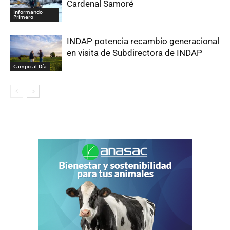
Cardenal Samoré
Informando
Primero
INDAP potencia recambio generacional
en visita de Subdirectora de INDAP
Campo al Día