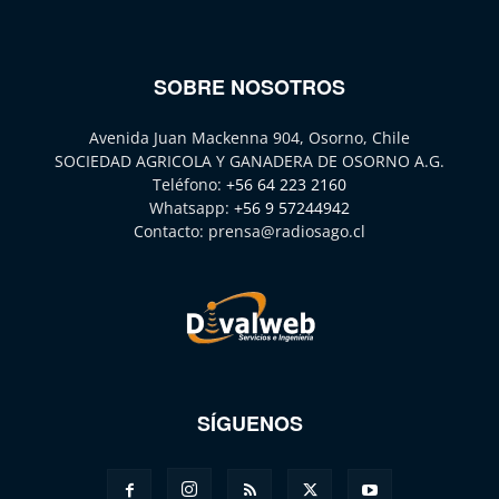
SOBRE NOSOTROS
Avenida Juan Mackenna 904, Osorno, Chile
SOCIEDAD AGRICOLA Y GANADERA DE OSORNO A.G.
Teléfono:
+56 64 223 2160
Whatsapp:
+56 9 57244942
Contacto:
prensa@radiosago.cl
SÍGUENOS