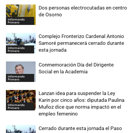
Dos personas electrocutadas en centro
de Osorno
Informando
Primero
Complejo Fronterizo Cardenal Antonio
Samoré permanecerá cerrado durante
Informando
esta jornada
Primero
Conmemoración Día del Dirigente
Social en la Academia
Informando
Primero
Lanzan idea para suspender la Ley
Karin por cinco años: diputada Paulina
Informando
Muñoz dice que norma impactó en el
Primero
empleo femenino
Cerrado durante esta jornada el Paso