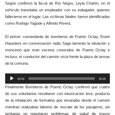
Según confirmó la fiscal de Río Negro, Leyla Chahín, en el
vehículo transitaba un empleador con su trabajador, quienes
fallecieron en el lugar. Las víctimas fatales fueron identificadas
como Rodrigo Yagode y Alfredo Rivera.
El primer comandante de bomberos de Puerto Octay, Erwin
Hausdors en conversación radio Sago lamento la situación y
mencionó que eran vecinos conocidos de Puerto Octay e
incluso, el conductor del camión vivía frente la plaza de armas
de la comuna.
Reproductor
00:00
00:00
de
Finalmente Bomberos de Puerto Octay confirmó que cuatro
audio
de sus voluntarios resultaron con intoxicación leve, producto
de la inhalación de formalina que emanaba desde el camión
mientras realizaban labores de rescate de los pasajeros, sin
embargo no reportaron problemas de salud de mayor