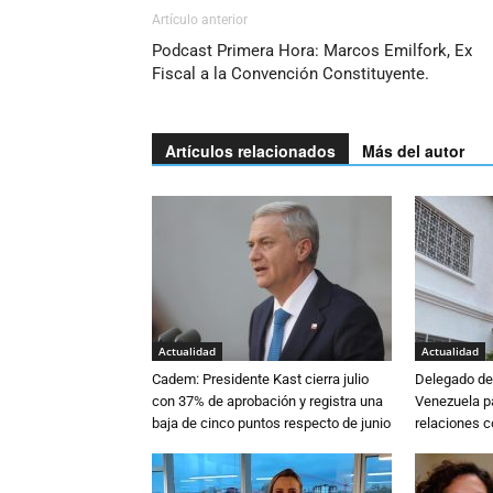
Artículo anterior
Podcast Primera Hora: Marcos Emilfork, Ex
Fiscal a la Convención Constituyente.
Artículos relacionados
Más del autor
Actualidad
Actualidad
Cadem: Presidente Kast cierra julio
Delegado de 
con 37% de aprobación y registra una
Venezuela pa
baja de cinco puntos respecto de junio
relaciones 