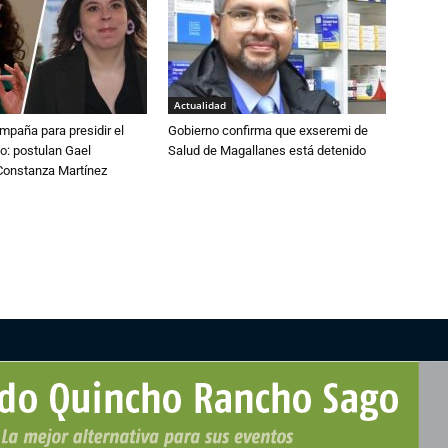
Actualidad
paña para presidir el
Gobierno confirma que exseremi de
o: postulan Gael
Salud de Magallanes está detenido
onstanza Martínez