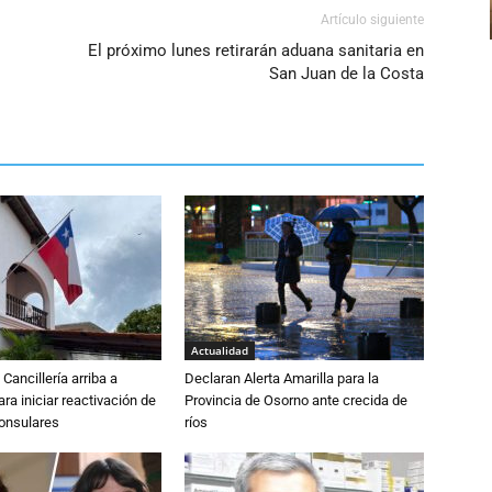
Artículo siguiente
El próximo lunes retirarán aduana sanitaria en
San Juan de la Costa
Actualidad
Cancillería arriba a
Declaran Alerta Amarilla para la
ra iniciar reactivación de
Provincia de Osorno ante crecida de
consulares
ríos