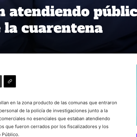
 atendiendo públi
 la cuarentena
rollan en la zona producto de las comunas que entraron
ersonal de la policía de investigaciones junto a la
 comerciales no esenciales que estaban atendiendo
los que fueron cerrados por los fiscalizadores y los
 Público.