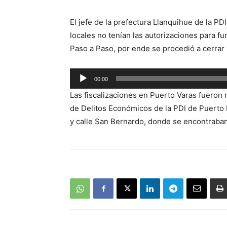
El jefe de la prefectura Llanquihue de la PD
locales no tenían las autorizaciones para f
Paso a Paso, por ende se procedió a cerrar
Reproductor
00:00
de
Las fiscalizaciones en Puerto Varas fueron 
audio
de Delitos Económicos de la PDI de Puerto M
y calle San Bernardo, donde se encontraban