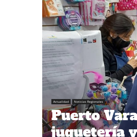
Actualidad
Noticias Regionales
Puerto Varas
juguetería y