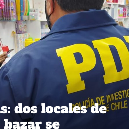
: dos locales de
 bazar se