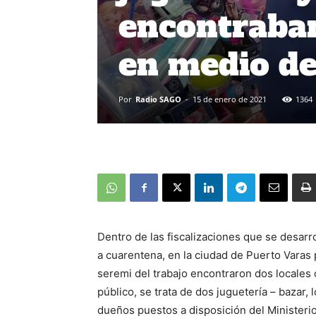
encontraban
en medio de
Por
Radio SAGO
-
15 de enero de 2021
1364
Dentro de las fiscalizaciones que se desar
a cuarentena, en la ciudad de Puerto Varas p
seremi del trabajo encontraron dos locales
público, se trata de dos juguetería – bazar, 
dueños puestos a disposición del Ministerio