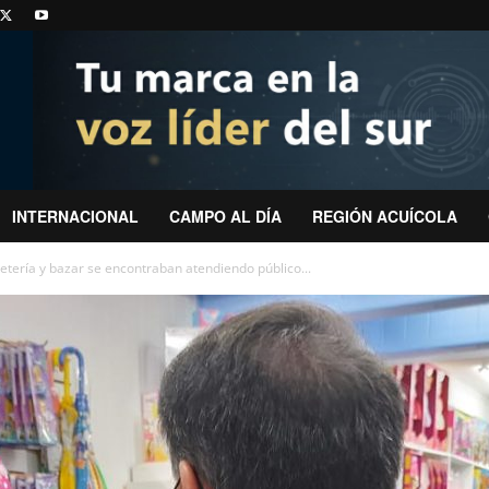
INTERNACIONAL
CAMPO AL DÍA
REGIÓN ACUÍCOLA
uetería y bazar se encontraban atendiendo público...