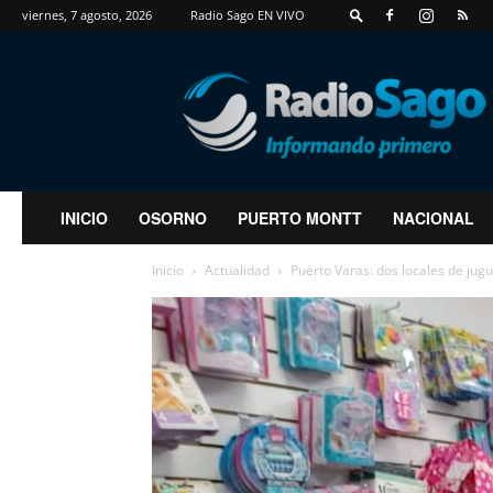
viernes, 7 agosto, 2026
Radio Sago EN VIVO
RadioSago
INICIO
OSORNO
PUERTO MONTT
NACIONAL
Inicio
Actualidad
Puerto Varas: dos locales de jug