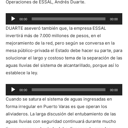
Operaciones de ESSAL, Andrés Duarte.
00:00
00:00
Reproductor
DUARTE aseveró también que, la empresa ESSAL
de
invertirá más de 7.000 millones de pesos, en el
audio
mejoramiento de la red, pero según se conversa en la
mesa público-privada el Estado debe hacer su parte, para
solucionar el largo y costoso tema de la separación de las
aguas lluvias del sistema de alcantarillado, porque así lo
establece la ley.
Reproductor
00:00
00:00
de
Cuando se satura el sistema de aguas ingresadas en
audio
forma irregular en Puerto Varas es que operan los
aliviaderos. La larga discusión del entubamiento de las
aguas lluvias con seguridad continuará durante mucho