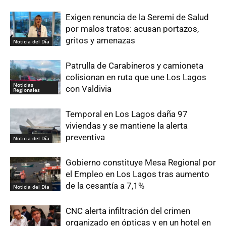
Exigen renuncia de la Seremi de Salud
por malos tratos: acusan portazos,
gritos y amenazas
Noticia del Día
Patrulla de Carabineros y camioneta
colisionan en ruta que une Los Lagos
Noticias
con Valdivia
Regionales
Temporal en Los Lagos daña 97
viviendas y se mantiene la alerta
preventiva
Noticia del Día
Gobierno constituye Mesa Regional por
el Empleo en Los Lagos tras aumento
de la cesantía a 7,1%
Noticia del Día
CNC alerta infiltración del crimen
organizado en ópticas y en un hotel en