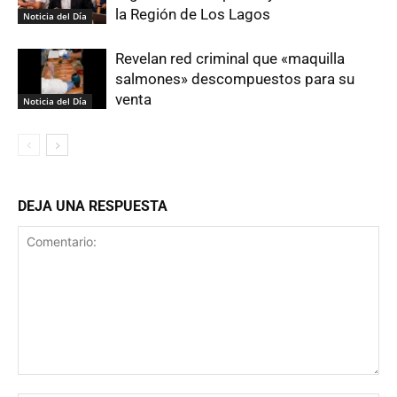
la Región de Los Lagos
Noticia del Día
Revelan red criminal que «maquilla
salmones» descompuestos para su
venta
Noticia del Día
DEJA UNA RESPUESTA