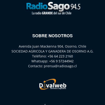
SOBRE NOSOTROS
Avenida Juan Mackenna 904, Osorno, Chile
SOCIEDAD AGRICOLA Y GANADERA DE OSORNO A.G.
Teléfono:
+56 64 223 2160
Whatsapp:
+56 9 57244942
Contacto:
prensa@radiosago.cl