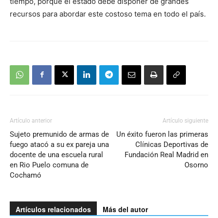
tiempo, porque el estado debe disponer de grandes
recursos para abordar este costoso tema en todo el país.
Artículo anterior
Artículo siguiente
Sujeto premunido de armas de
Un éxito fueron las primeras
fuego atacó a su ex pareja una
Clínicas Deportivas de
docente de una escuela rural
Fundación Real Madrid en
en Rio Puelo comuna de
Osorno
Cochamó
Artículos relacionados
Más del autor