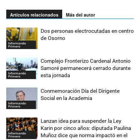
Artículos relacionados
Más del autor
Dos personas electrocutadas en centro
de Osorno
Informando
Primero
Complejo Fronterizo Cardenal Antonio
Samoré permanecerá cerrado durante
Informando
esta jornada
Primero
Conmemoración Día del Dirigente
Social en la Academia
Informando
Primero
Lanzan idea para suspender la Ley
Karin por cinco años: diputada Paulina
Informando
Muñoz dice que norma impactó en el
Primero