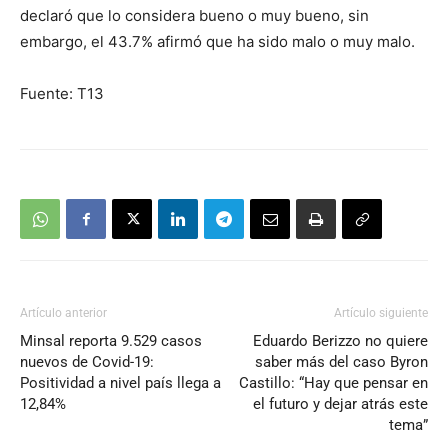
declaró que lo considera bueno o muy bueno, sin
embargo, el 43.7% afirmó que ha sido malo o muy malo.
Fuente: T13
Artículo anterior
Artículo siguiente
Minsal reporta 9.529 casos
Eduardo Berizzo no quiere
nuevos de Covid-19:
saber más del caso Byron
Positividad a nivel país llega a
Castillo: “Hay que pensar en
12,84%
el futuro y dejar atrás este
tema”