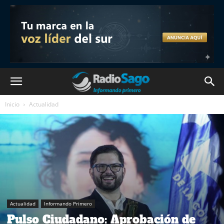
Inicio
Actualidad
Actualidad
Informando Primero
Pulso Ciudadano: Aprobación de