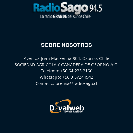
SOBRE NOSOTROS
Avenida Juan Mackenna 904, Osorno, Chile
SOCIEDAD AGRICOLA Y GANADERA DE OSORNO A.G.
Teléfono:
+56 64 223 2160
Whatsapp:
+56 9 57244942
Contacto:
prensa@radiosago.cl