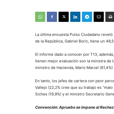
La última encuesta Pulso Ciudadano reveló
de la República, Gabriel Boric, tiene un 46,
El informe dado a conocer por T13, además,
tienen mejor evaluación son la ministra de l
ministro de Hacienda, Mario Marcel (61,4%)
En tanto, los jefes de cartera con peor per
Vallejo (22,2% cree que su trabajo es “malo o
Siches (19,9%) y el ministro Secretario Gene
Convención: Apruebo se impone al Recha