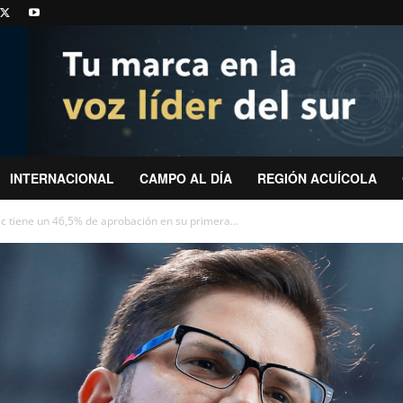
INTERNACIONAL
CAMPO AL DÍA
REGIÓN ACUÍCOLA
c tiene un 46,5% de aprobación en su primera...