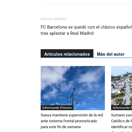
Artículo anterior
FC Barcelona se quedó con el clásico español
tras aplastar a Real Madrid
Artículos relacionados
Más del autor
Informando Primero
Informando 
Saesa mantiene supervisión de la red
Sumario sani
ante sistema frontal pronosticado
Católico de 
para este fin de semana
identificar 