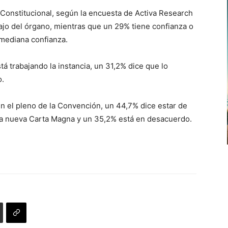
Constitucional, según la encuesta de Activa Research
ajo del órgano, mientras que un 29% tiene confianza o
mediana confianza.
á trabajando la instancia, un 31,2% dice que lo
o.
en el pleno de la Convención, un 44,7% dice estar de
 la nueva Carta Magna y un 35,2% está en desacuerdo.