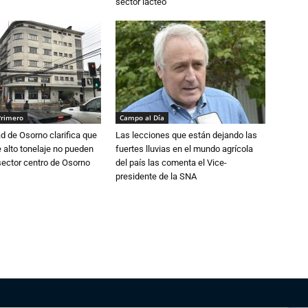
sector lácteo
Primero
Campo al Día
d de Osorno clarifica que
Las lecciones que están dejando las
alto tonelaje no pueden
fuertes lluvias en el mundo agrícola
 sector centro de Osorno
del país las comenta el Vice-
presidente de la SNA