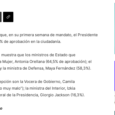
 que, en su primera semana de mandato, el Presidente
5% de aprobación en la ciudadanía.
 muestra que los ministros de Estado que
a Mujer, Antonia Orellana (64,5% de aprobación); el
 y la ministra de Defensa, Maya Fernández (58,3%).
cepción son la Vocera de Gobierno, Camila
 muy malo”); la ministra del Interior, Izkia
ral de la Presidencia, Giorgio Jackson (16,3%).
zo