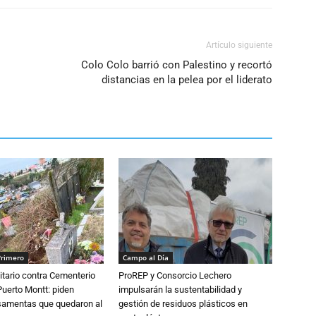
Artículo siguiente
Colo Colo barrió con Palestino y recortó
distancias en la pelea por el liderato
Primero
Campo al Día
tario contra Cementerio
ProREP y Consorcio Lechero
Puerto Montt: piden
impulsarán la sustentabilidad y
osamentas que quedaron al
gestión de residuos plásticos en