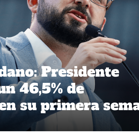
dano: Presidente
 un 46,5% de
 en su primera sem