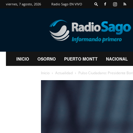
viernes, 7 agosto, 2026
Radio Sago EN VIVO
RadioSago
INICIO
OSORNO
PUERTO MONTT
NACIONAL
Inicio
Actualidad
Pulso Ciudadano: Presidente Bori