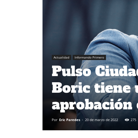
Actualidad
Informando Primero
Pulso Ciuda
Boric tiene
aprobación
Por
Eric Paredes
-
20 de marzo de 2022
275