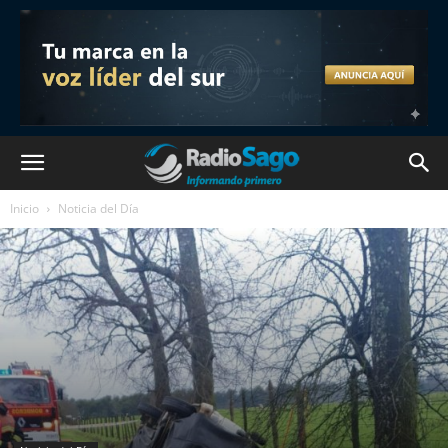
Inicio
Noticia del Día