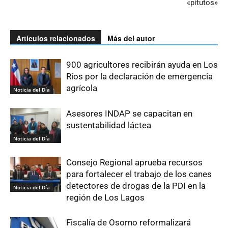
«pitutos»
Artículos relacionados
Más del autor
900 agricultores recibirán ayuda en Los
Ríos por la declaración de emergencia
agrícola
Noticia del Día
Asesores INDAP se capacitan en
sustentabilidad láctea
Noticia del Día
Consejo Regional aprueba recursos
para fortalecer el trabajo de los canes
detectores de drogas de la PDI en la
Noticia del Día
región de Los Lagos
Fiscalía de Osorno reformalizará