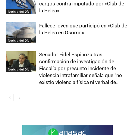
cargos contra imputado por «Club de
la Pelea»
Noticia del Día
Fallece joven que participó en «Club de
la Pelea en Osorno»
Noticia del Día
Senador Fidel Espinoza tras
confirmación de investigación de
Fiscalía por presunto incidente de
Noticia del Día
violencia intrafamiliar señala que “no
existió violencia física ni verbal de...