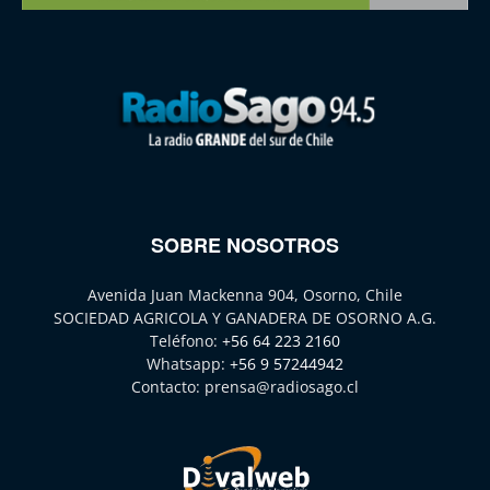
SOBRE NOSOTROS
Avenida Juan Mackenna 904, Osorno, Chile
SOCIEDAD AGRICOLA Y GANADERA DE OSORNO A.G.
Teléfono:
+56 64 223 2160
Whatsapp:
+56 9 57244942
Contacto:
prensa@radiosago.cl