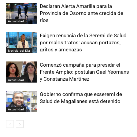
Declaran Alerta Amarilla para la
Provincia de Osorno ante crecida de
ríos
Actualidad
Exigen renuncia de la Seremi de Salud
por malos tratos: acusan portazos,
gritos y amenazas
Noticia del Día
Comenzó campaña para presidir el
Frente Amplio: postulan Gael Yeomans
y Constanza Martínez
Actualidad
Gobierno confirma que exseremi de
Salud de Magallanes está detenido
Actualidad