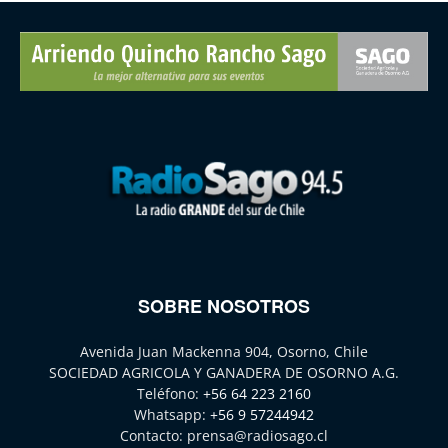
SOBRE NOSOTROS
Avenida Juan Mackenna 904, Osorno, Chile
SOCIEDAD AGRICOLA Y GANADERA DE OSORNO A.G.
Teléfono:
+56 64 223 2160
Whatsapp:
+56 9 57244942
Contacto:
prensa@radiosago.cl