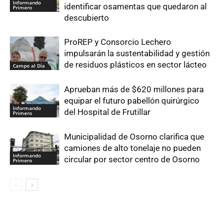
Informando
identificar osamentas que quedaron al
Primero
descubierto
ProREP y Consorcio Lechero
impulsarán la sustentabilidad y gestión
de residuos plásticos en sector lácteo
Campo al Día
Aprueban más de $620 millones para
equipar el futuro pabellón quirúrgico
Informando
del Hospital de Frutillar
Primero
Municipalidad de Osorno clarifica que
camiones de alto tonelaje no pueden
Informando
circular por sector centro de Osorno
Primero