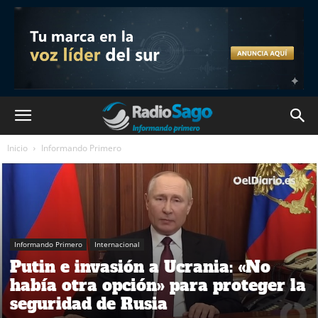
Inicio
Informando Primero
Informando Primero
Internacional
Putin e invasión a Ucrania: «No
había otra opción» para proteger la
seguridad de Rusia