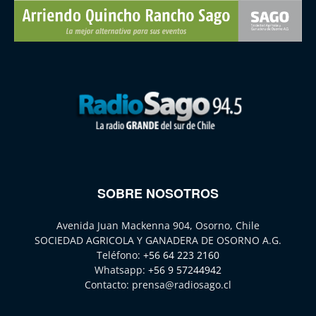
SOBRE NOSOTROS
Avenida Juan Mackenna 904, Osorno, Chile
SOCIEDAD AGRICOLA Y GANADERA DE OSORNO A.G.
Teléfono:
+56 64 223 2160
Whatsapp:
+56 9 57244942
Contacto:
prensa@radiosago.cl