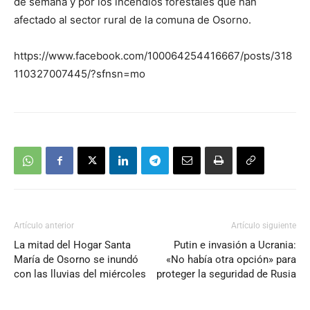
de semana y por los incendios forestales que han
afectado al sector rural de la comuna de Osorno.
https://www.facebook.com/100064254416667/posts/318
110327007445/?sfnsn=mo
Artículo anterior
Artículo siguiente
La mitad del Hogar Santa
Putin e invasión a Ucrania:
María de Osorno se inundó
«No había otra opción» para
con las lluvias del miércoles
proteger la seguridad de Rusia