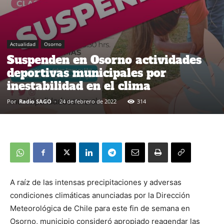
Actualidad
Osorno
Suspenden en Osorno actividades
deportivas municipales por
inestabilidad en el clima
Por
Radio SAGO
-
24 de febrero de 2022
314
A raíz de las intensas precipitaciones y adversas
condiciones climáticas anunciadas por la Dirección
Meteorológica de Chile para este fin de semana en
Osorno, municipio consideró apropiado reagendar las