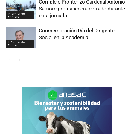
Complejo Fronterizo Cardenal Antonio
Samoré permanecerá cerrado durante
Informando
esta jornada
Primero
Conmemoración Día del Dirigente
Social en la Academia
Informando
Primero