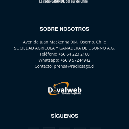
SOBRE NOSOTROS
Avenida Juan Mackenna 904, Osorno, Chile
SOCIEDAD AGRICOLA Y GANADERA DE OSORNO A.G.
Teléfono:
+56 64 223 2160
Whatsapp:
+56 9 57244942
Contacto:
prensa@radiosago.cl
SÍGUENOS