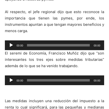
Al respecto, el jefe regional dijo que esto reconoce la
importancia que tienen las pymes, por ende, los
instrumentos apuntan a que tengan mayores beneficios y
menos carga.
Reproductor
00:00
00:00
de
El seremi de Economía, Francisco Muñóz dijo que “son
audio
interesantes los tres ejes sobre medidas tributarias”
además de lo que se ha venido trabajando.
Reproductor
00:00
00:00
de
audio
Las medidas incluyen una reducción del impuesto a la
renta lo cual significará, para las pequeñas y medianas