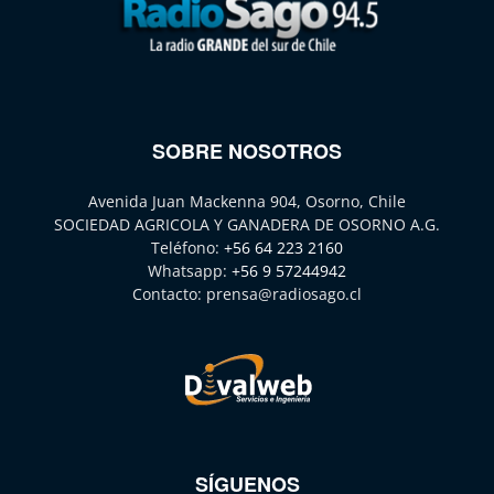
SOBRE NOSOTROS
Avenida Juan Mackenna 904, Osorno, Chile
SOCIEDAD AGRICOLA Y GANADERA DE OSORNO A.G.
Teléfono:
+56 64 223 2160
Whatsapp:
+56 9 57244942
Contacto:
prensa@radiosago.cl
SÍGUENOS