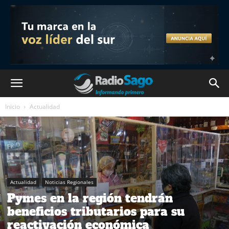
Inicio
Actualidad
Actualidad
Noticias Regionales
Pymes en la región tendrán
beneficios tributarios para su
reactivación económica