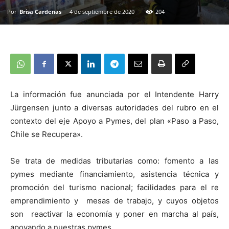
Por
Brisa Cardenas
-
4 de septiembre de 2020
204
La información fue anunciada por el Intendente Harry
Jürgensen junto a diversas autoridades del rubro en el
contexto del eje Apoyo a Pymes, del plan «Paso a Paso,
Chile se Recupera».
Se trata de medidas tributarias como: fomento a las
pymes mediante financiamiento, asistencia técnica y
promoción del turismo nacional; facilidades para el re
emprendimiento y mesas de trabajo, y cuyos objetos
son reactivar la economía y poner en marcha al país,
apoyando a nuestras pymes.