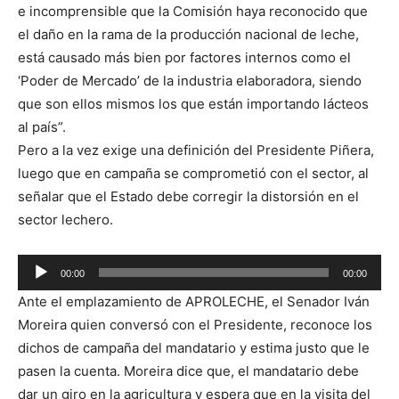
e incomprensible que la Comisión haya reconocido que
el daño en la rama de la producción nacional de leche,
está causado más bien por factores internos como el
‘Poder de Mercado’ de la industria elaboradora, siendo
que son ellos mismos los que están importando lácteos
al país”.
Pero a la vez exige una definición del Presidente Piñera,
luego que en campaña se comprometió con el sector, al
señalar que el Estado debe corregir la distorsión en el
sector lechero.
00:00
00:00
Reproductor
Ante el emplazamiento de APROLECHE, el Senador Iván
de
Moreira quien conversó con el Presidente, reconoce los
audio
dichos de campaña del mandatario y estima justo que le
pasen la cuenta. Moreira dice que, el mandatario debe
dar un giro en la agricultura y espera que en la visita del