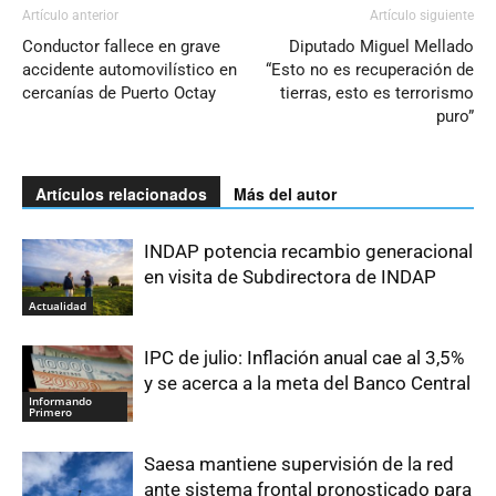
Artículo anterior
Artículo siguiente
Conductor fallece en grave
Diputado Miguel Mellado
accidente automovilístico en
“Esto no es recuperación de
cercanías de Puerto Octay
tierras, esto es terrorismo
puro”
Artículos relacionados
Más del autor
INDAP potencia recambio generacional
en visita de Subdirectora de INDAP
Actualidad
IPC de julio: Inflación anual cae al 3,5%
y se acerca a la meta del Banco Central
Informando
Primero
Saesa mantiene supervisión de la red
ante sistema frontal pronosticado para