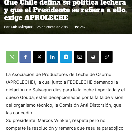
Que Chile defina su política lechera
y que el Presidente se refiera a ello,
exige APROLECHE
Por
Luis Márquez
-
25 de enero de 2019
247
La Asociación de Productores de Leche de Osorno
(APROLECHE), la cual junto a FEDELECHE demandó la
dictación de Salvaguardias para la la leche importada y el
queso Gouda, están decepcionados por la falta de visión
del organismo técnico, la Comisión Anti Distorsión, que
las concedió.
Su presidente, Marcos Winkler, respeta pero no
comparte la resolución y remarca que resulta paradójico