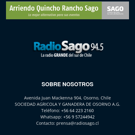
SOBRE NOSOTROS
Avenida Juan Mackenna 904, Osorno, Chile
SOCIEDAD AGRICOLA Y GANADERA DE OSORNO A.G.
Teléfono:
+56 64 223 2160
Whatsapp:
+56 9 57244942
Contacto:
prensa@radiosago.cl