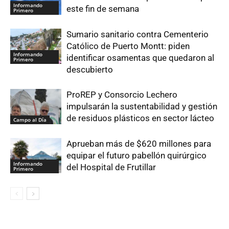
Informando
este fin de semana
Primero
Sumario sanitario contra Cementerio
Católico de Puerto Montt: piden
Informando
identificar osamentas que quedaron al
Primero
descubierto
ProREP y Consorcio Lechero
impulsarán la sustentabilidad y gestión
de residuos plásticos en sector lácteo
Campo al Día
Aprueban más de $620 millones para
equipar el futuro pabellón quirúrgico
Informando
del Hospital de Frutillar
Primero