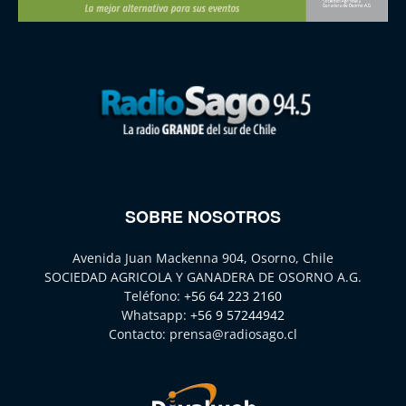
SOBRE NOSOTROS
Avenida Juan Mackenna 904, Osorno, Chile
SOCIEDAD AGRICOLA Y GANADERA DE OSORNO A.G.
Teléfono:
+56 64 223 2160
Whatsapp:
+56 9 57244942
Contacto:
prensa@radiosago.cl