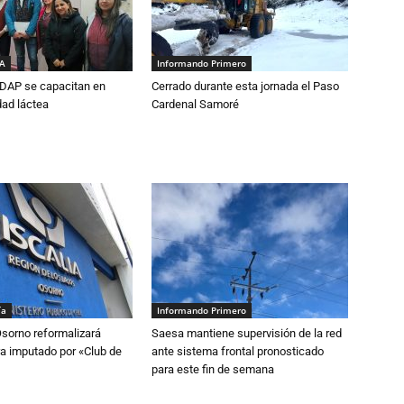
IA
Informando Primero
DAP se capacitan en
Cerrado durante esta jornada el Paso
dad láctea
Cardenal Samoré
ía
Informando Primero
Osorno reformalizará
Saesa mantiene supervisión de la red
a imputado por «Club de
ante sistema frontal pronosticado
para este fin de semana