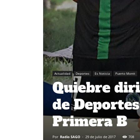
Actualidad
Deportes
Es Noticia
Puerto Montt
Quiebre dir
de Deportes
Primera B
Por
Radio SAGO
-
29 de julio de 2017
708