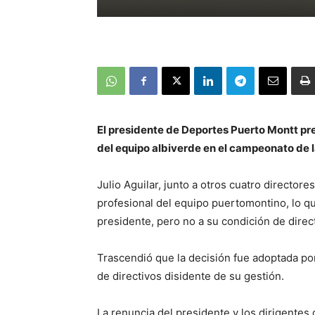
El presidente de Deportes Puerto Montt pre
del equipo albiverde en el campeonato de 
Julio Aguilar, junto a otros cuatro director
profesional del equipo puertomontino, lo qu
presidente, pero no a su condición de direct
Trascendió que la decisión fue adoptada por
de directivos disidente de su gestión.
La renuncia del presidente y los dirigente