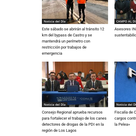
Noticia del Día
CAMPO AL D
Este sábado se abrirán al tránsito 12
Asesores IN
km del bypass de Castro y se
sustentabili
mantendrá un perímetro con
restricción por trabajos de
emergencia
Noticia del Día
Noticia del D
Consejo Regional aprueba recursos
Fiscalía de 
para fortalecer el trabajo de los canes
cargos contr
detectores de drogas de la PDI en la
la Pelea»
región de Los Lagos