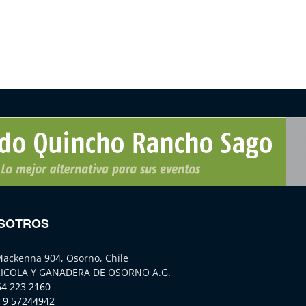
SOTROS
Mackenna 904, Osorno, Chile
ICOLA Y GANADERA DE OSORNO A.G.
64 223 2160
 9 57244942