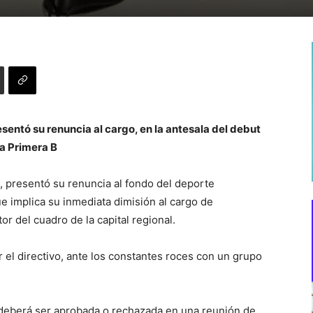
sentó su renuncia al cargo, en la antesala del debut
la Primera B
es, presentó su renuncia al fondo del deporte
e implica su inmediata dimisión al cargo de
or del cuadro de la capital regional.
 el directivo, ante los constantes roces con un grupo
s deberá ser aprobada o rechazada en una reunión de