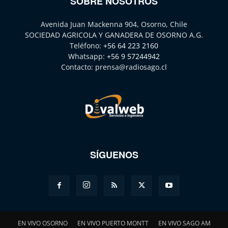
SOBRE NOSOTROS
Avenida Juan Mackenna 904, Osorno, Chile
SOCIEDAD AGRICOLA Y GANADERA DE OSORNO A.G.
Teléfono:
+56 64 223 2160
Whatsapp:
+56 9 57244942
Contacto:
prensa@radiosago.cl
SÍGUENOS
EN VIVO OSORNO
EN VIVO PUERTO MONTT
EN VIVO SAGO AM