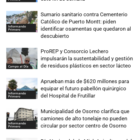
Sumario sanitario contra Cementerio
Católico de Puerto Montt: piden
Informando
identificar osamentas que quedaron al
Primero
descubierto
ProREP y Consorcio Lechero
impulsarán la sustentabilidad y gestión
de residuos plásticos en sector lácteo
Campo al Día
Aprueban más de $620 millones para
equipar el futuro pabellón quirúrgico
Informando
del Hospital de Frutillar
Primero
Municipalidad de Osorno clarifica que
camiones de alto tonelaje no pueden
Informando
circular por sector centro de Osorno
Primero