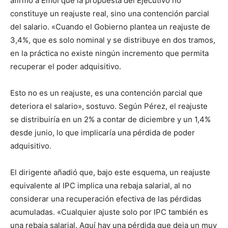
afirmó a Emol que la propuesta del Ejecutivo no
constituye un reajuste real, sino una contención parcial
del salario. «Cuando el Gobierno plantea un reajuste de
3,4%, que es solo nominal y se distribuye en dos tramos,
en la práctica no existe ningún incremento que permita
recuperar el poder adquisitivo.
Esto no es un reajuste, es una contención parcial que
deteriora el salario», sostuvo. Según Pérez, el reajuste
se distribuiría en un 2% a contar de diciembre y un 1,4%
desde junio, lo que implicaría una pérdida de poder
adquisitivo.
El dirigente añadió que, bajo este esquema, un reajuste
equivalente al IPC implica una rebaja salarial, al no
considerar una recuperación efectiva de las pérdidas
acumuladas. «Cualquier ajuste solo por IPC también es
una rebaja salarial. Aquí hay una pérdida que deja un muy