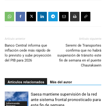
Artículo anterior
Artículo siguiente
Banco Central informa que
Seremi de Transportes
inflación cede más rápido de
confirma que no habrá
lo previsto y sube proyección
suspensión de tránsito este
del PIB para 2026
fin de semana en el puente
Chaurakawin
Artículos relacionados
Más del autor
Saesa mantiene supervisión de la red
ante sistema frontal pronosticado para
Informando
este fin de semana
Primero