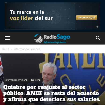
Inicio
Informando Primero
Informando Primero
Nacional
Quiebre por reajuste al sector
público: ANEF se resta del acuerdo
y afirma que deteriora sus salarios.