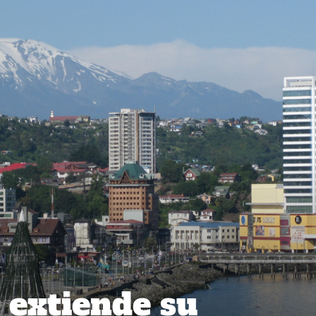
extiende su