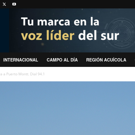
INTERNACIONAL
CAMPO AL DÍA
REGIÓN ACUÍCOLA
 a Puerto Montt. Dial 94.1