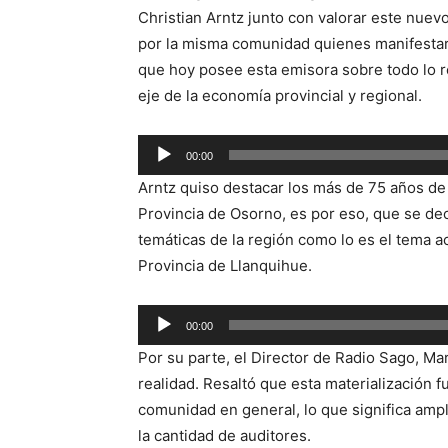
Christian Arntz junto con valorar este nuevo
por la misma comunidad quienes manifestar
que hoy posee esta emisora sobre todo lo re
eje de la economía provincial y regional.
Reproductor
00:00
de
Arntz quiso destacar los más de 75 años de 
audio
Provincia de Osorno, es por eso, que se de
temáticas de la región como lo es el tema a
Provincia de Llanquihue.
Reproductor
00:00
de
Por su parte, el Director de Radio Sago, Ma
audio
realidad. Resaltó que esta materialización f
comunidad en general, lo que significa ampli
la cantidad de auditores.