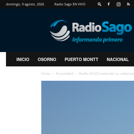
domingo, 9 agosto, 2026
Radio Sago EN VIVO
RadioSago
INICIO
OSORNO
PUERTO MONTT
NACIONAL
Inicio
Actualidad
Radio SAGO extiende su cobertura