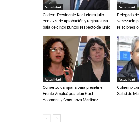
Actualidad
Actualidad
Cadem: Presidente Kast cierra julio
Delegado de 
con 37% de aprobación y registra una
Venezuela pa
baja de cinco puntos respecto de junio
relaciones 
Actualidad
Actualidad
Comenzó campaña para presidir el
Gobierno co
Frente Amplio: postulan Gael
Salud de Ma
Yeomans y Constanza Martínez