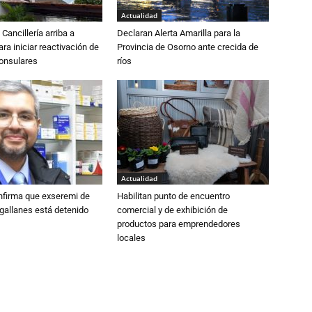
Actualidad
Cancillería arriba a
Declaran Alerta Amarilla para la
ra iniciar reactivación de
Provincia de Osorno ante crecida de
consulares
ríos
Actualidad
nfirma que exseremi de
Habilitan punto de encuentro
gallanes está detenido
comercial y de exhibición de
productos para emprendedores
locales