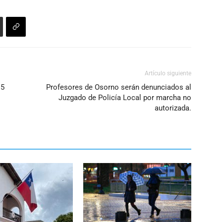
Artículo siguiente
15
Profesores de Osorno serán denunciados al
Juzgado de Policía Local por marcha no
autorizada.