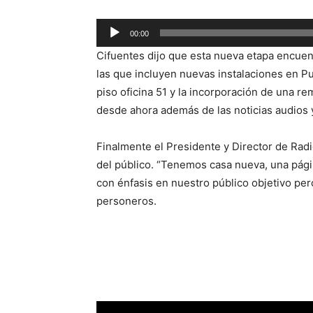
Reproductor
00:00
de
Cifuentes dijo que esta nueva etapa encuen
audio
las que incluyen nuevas instalaciones en P
piso oficina 51 y la incorporación de una 
desde ahora además de las noticias audios 
Finalmente el Presidente y Director de Rad
del público. “Tenemos casa nueva, una pág
con énfasis en nuestro público objetivo pe
personeros.