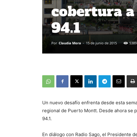
cobertura a
94.1
Por
Claudia Mora
-
15 de junio de 2015
5389
Un nuevo desafío enfrenta desde esta seman
regional de Puerto Montt. Desde ahora se p
94.1.
En diálogo con Radio Sago, el Presidente d