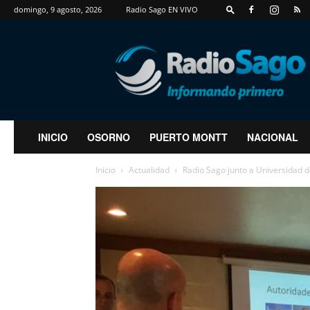
domingo, 9 agosto, 2026
Radio Sago EN VIVO
RadioSago
INICIO
OSORNO
PUERTO MONTT
NACIONAL
Inicio
Actualidad
Radio Sago junto a Universidad d