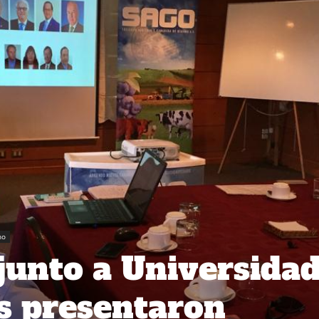
no
junto a Universida
s presentaron