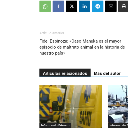
Artículo anterior
Fidel Espinoza: «Caso Manuka es el mayor
episodio de maltrato animal en la historia de
nuestro país»
Artículos relacionados
Más del autor
Informando Primero
Informando 