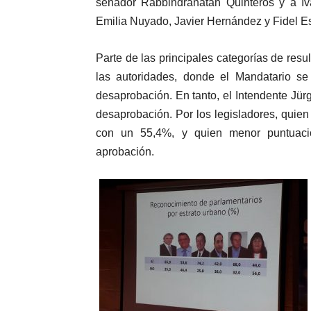
senador Rabbindranatah Quinteros y a Ivá
Emilia Nuyado, Javier Hernández y Fidel E
Parte de las principales categorías de resu
las autoridades, donde el Mandatario 
desaprobación. En tanto, el Intendente J
desaprobación.
Por los legisladores, quie
con un 55,4%, y quien menor puntuaci
aprobación.