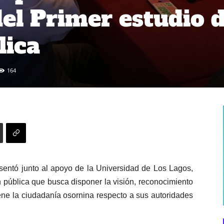
del Primer estudio 
lica
164
entó junto al apoyo de la Universidad de Los Lagos,
n pública que busca disponer la visión, reconocimiento
ene la ciudadanía osornina respecto a sus autoridades