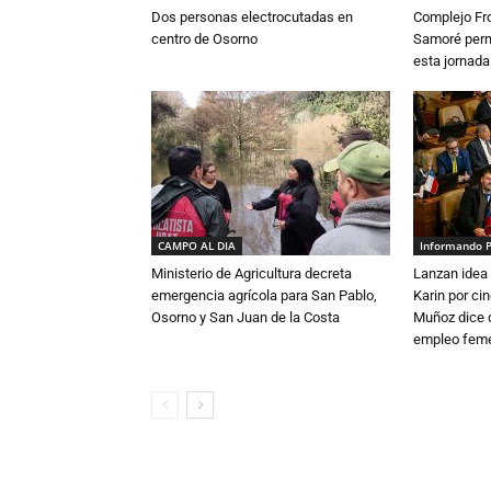
Dos personas electrocutadas en
Complejo Fro
centro de Osorno
Samoré perm
esta jornada
CAMPO AL DIA
Informando 
Ministerio de Agricultura decreta
Lanzan idea 
emergencia agrícola para San Pablo,
Karin por ci
Osorno y San Juan de la Costa
Muñoz dice 
empleo fem