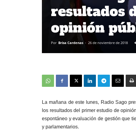
resultados 
opinión púb
Por
Brisa Cardenas
-
26 de noviembre de 2018
La mañana de este lunes, Radio Sago pres
los resultados del primer estudio de opinió
espontáneo y evaluación de gestión que ti
y parlamentarios.