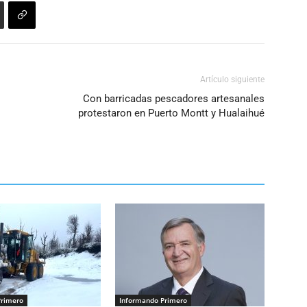
Artículo siguiente
Con barricadas pescadores artesanales
protestaron en Puerto Montt y Hualaihué
Primero
Informando Primero