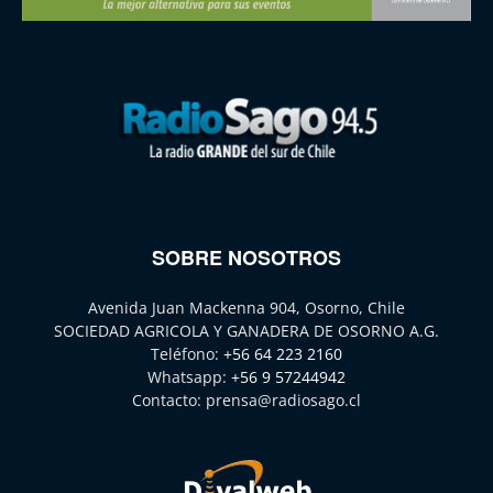
SOBRE NOSOTROS
Avenida Juan Mackenna 904, Osorno, Chile
SOCIEDAD AGRICOLA Y GANADERA DE OSORNO A.G.
Teléfono:
+56 64 223 2160
Whatsapp:
+56 9 57244942
Contacto:
prensa@radiosago.cl