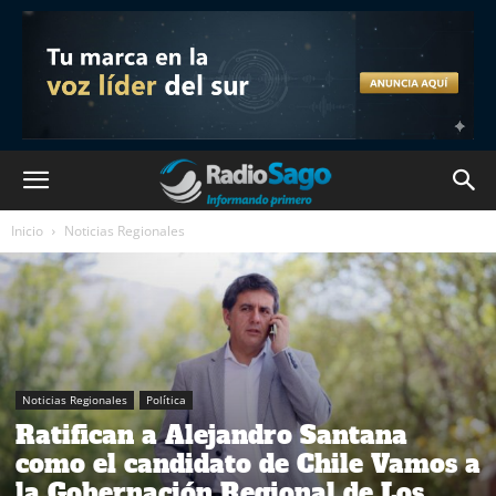
Inicio
Noticias Regionales
Noticias Regionales
Política
Ratifican a Alejandro Santana
como el candidato de Chile Vamos a
la Gobernación Regional de Los