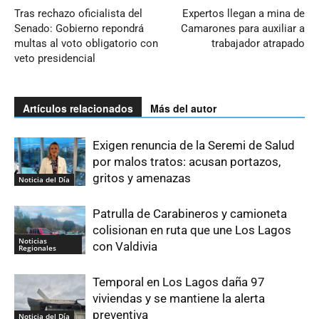
Tras rechazo oficialista del
Expertos llegan a mina de
Senado: Gobierno repondrá
Camarones para auxiliar a
multas al voto obligatorio con
trabajador atrapado
veto presidencial
Artículos relacionados
Más del autor
Exigen renuncia de la Seremi de Salud
por malos tratos: acusan portazos,
gritos y amenazas
Noticia del Día
Patrulla de Carabineros y camioneta
colisionan en ruta que une Los Lagos
Noticias
con Valdivia
Regionales
Temporal en Los Lagos daña 97
viviendas y se mantiene la alerta
preventiva
Noticia del Día