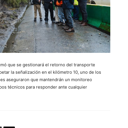
rmó que se gestionará el retorno del transporte
petar la señalización en el kilómetro 10, uno de los
dades aseguraron que mantendrán un monitoreo
ipos técnicos para responder ante cualquier