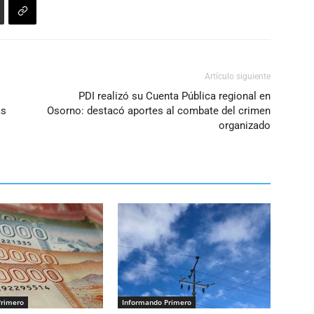
Artículo siguiente
PDI realizó su Cuenta Pública regional en
as
Osorno: destacó aportes al combate del crimen
organizado
Primero
Informando Primero