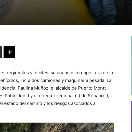
es regionales y locales, se anunció la reapertura de la
 vehículos, incluidos camiones y maquinaria pesada. La
idencial Paulina Muñoz, el alcalde de Puerto Montt
s Pablo Joost y el director regional (s) de Senapred,
l estado del camino y los riesgos asociados a