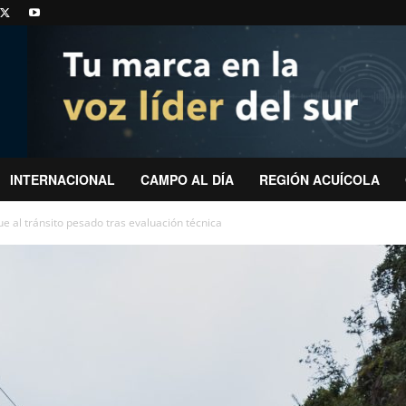
INTERNACIONAL
CAMPO AL DÍA
REGIÓN ACUÍCOLA
e al tránsito pesado tras evaluación técnica