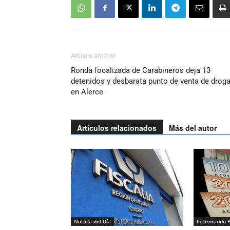
Artículo anterior
Ronda focalizada de Carabineros deja 13
detenidos y desbarata punto de venta de drog
en Alerce
Artículos relacionados
Más del autor
Noticia del Día
Informando 