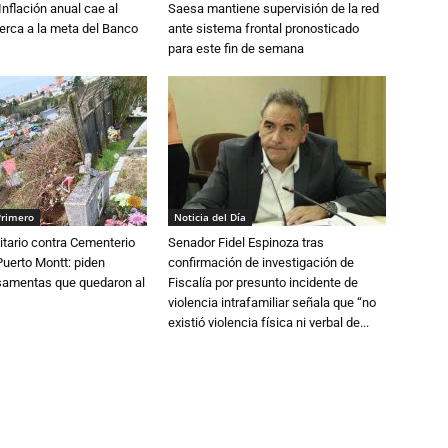
 Inflación anual cae al
Saesa mantiene supervisión de la red
erca a la meta del Banco
ante sistema frontal pronosticado
para este fin de semana
Primero
Noticia del Día
tario contra Cementerio
Senador Fidel Espinoza tras
Puerto Montt: piden
confirmación de investigación de
osamentas que quedaron al
Fiscalía por presunto incidente de
violencia intrafamiliar señala que “no
existió violencia física ni verbal de...