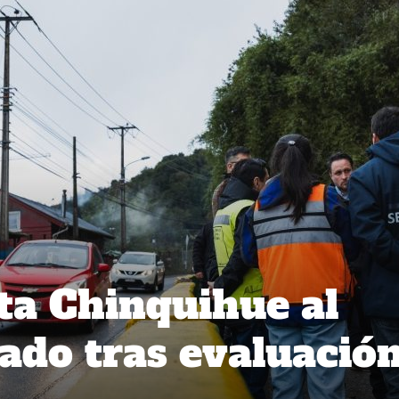
a Chinquihue al
sado tras evaluació