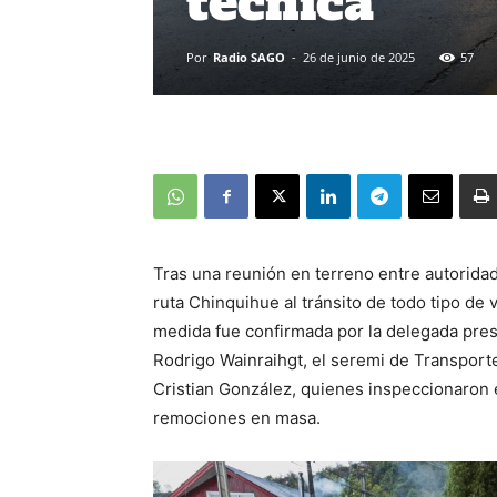
técnica
Por
Radio SAGO
-
26 de junio de 2025
57
Tras una reunión en terreno entre autoridad
ruta Chinquihue al tránsito de todo tipo de
medida fue confirmada por la delegada pres
Rodrigo Wainraihgt, el seremi de Transporte
Cristian González, quienes inspeccionaron e
remociones en masa.