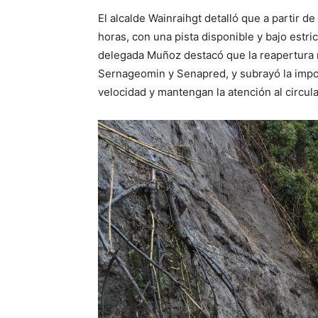
El alcalde Wainraihgt detalló que a partir de 
horas, con una pista disponible y bajo estri
delegada Muñoz destacó que la reapertura 
Sernageomin y Senapred, y subrayó la impo
velocidad y mantengan la atención al circula