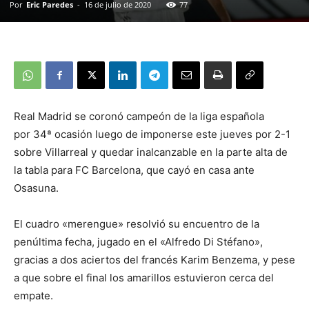
Por
Eric Paredes
-
16 de julio de 2020
77
Real Madrid se coronó campeón de la liga española
por 34ª ocasión luego de imponerse este jueves por 2-1
sobre Villarreal y quedar inalcanzable en la parte alta de
la tabla para FC Barcelona, que cayó en casa ante
Osasuna.
El cuadro «merengue» resolvió su encuentro de la
penúltima fecha, jugado en el «Alfredo Di Stéfano»,
gracias a dos aciertos del francés Karim Benzema, y pese
a que sobre el final los amarillos estuvieron cerca del
empate.