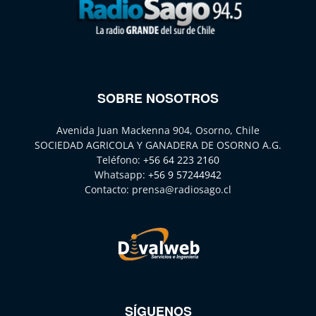
SOBRE NOSOTROS
Avenida Juan Mackenna 904, Osorno, Chile
SOCIEDAD AGRICOLA Y GANADERA DE OSORNO A.G.
Teléfono:
+56 64 223 2160
Whatsapp:
+56 9 57244942
Contacto:
prensa@radiosago.cl
SÍGUENOS