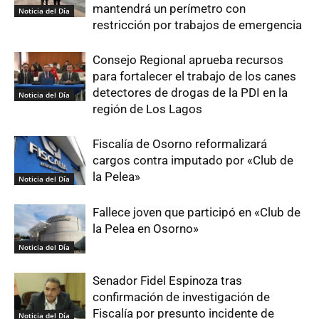
mantendrá un perímetro con
Noticia del Día
restricción por trabajos de emergencia
Consejo Regional aprueba recursos
para fortalecer el trabajo de los canes
detectores de drogas de la PDI en la
Noticia del Día
región de Los Lagos
Fiscalía de Osorno reformalizará
cargos contra imputado por «Club de
la Pelea»
Noticia del Día
Fallece joven que participó en «Club de
la Pelea en Osorno»
Noticia del Día
Senador Fidel Espinoza tras
confirmación de investigación de
Fiscalía por presunto incidente de
Noticia del Día