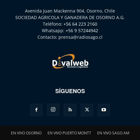
Avenida Juan Mackenna 904, Osorno, Chile
SOCIEDAD AGRICOLA Y GANADERA DE OSORNO A.G.
Teléfono:
+56 64 223 2160
Whatsapp:
+56 9 57244942
Contacto:
prensa@radiosago.cl
SÍGUENOS
EN VIVO OSORNO
EN VIVO PUERTO MONTT
EN VIVO SAGO AM