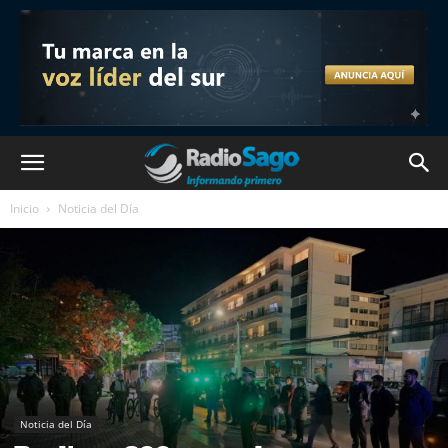
Inicio
Noticia del Día
Noticia del Día