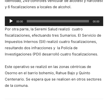
identidad, 249 controles vehicular de alcotest y narcotest
y 6 fiscalizaciones a locales de alcohol.
Reproductor
00:00
00:00
de
Por otra parte, la Seremi Salud realizó cuatro
audio
fiscalizaciones, efectuando tres Sumarios. El Servicio de
Impuestos Internos (SII) realizó cuatro fiscalizaciones,
resultando dos infracciones y la Policía de
Investigaciones (PDI) desarrolló cuatro fiscalizaciones.
Este operativo se realizó en las zonas céntricas de
Osorno en el barrio bohemio, Rahue Bajo y Quinto
Centenario. Se espera que se realicen en otros sectores
de la comuna.