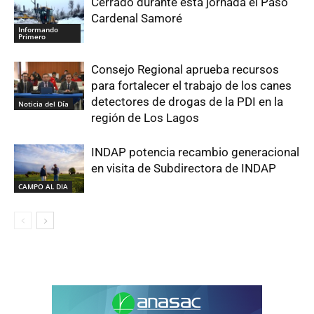
Cerrado durante esta jornada el Paso
Cardenal Samoré
Informando
Primero
Consejo Regional aprueba recursos
para fortalecer el trabajo de los canes
detectores de drogas de la PDI en la
Noticia del Día
región de Los Lagos
INDAP potencia recambio generacional
en visita de Subdirectora de INDAP
CAMPO AL DIA