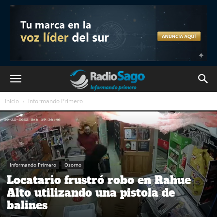
Inicio
Informando Primero
Informando Primero
Osorno
Locatario frustró robo en Rahue
Alto utilizando una pistola de
balines