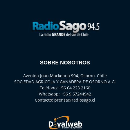
SOBRE NOSOTROS
Avenida Juan Mackenna 904, Osorno, Chile
SOCIEDAD AGRICOLA Y GANADERA DE OSORNO A.G.
Teléfono:
+56 64 223 2160
Whatsapp:
+56 9 57244942
Contacto:
prensa@radiosago.cl