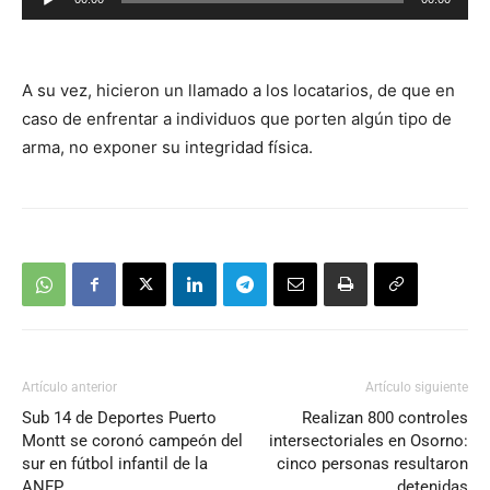
de
audio
A su vez, hicieron un llamado a los locatarios, de que en
caso de enfrentar a individuos que porten algún tipo de
arma, no exponer su integridad física.
Artículo anterior
Artículo siguiente
Sub 14 de Deportes Puerto
Realizan 800 controles
Montt se coronó campeón del
intersectoriales en Osorno:
sur en fútbol infantil de la
cinco personas resultaron
ANFP
detenidas