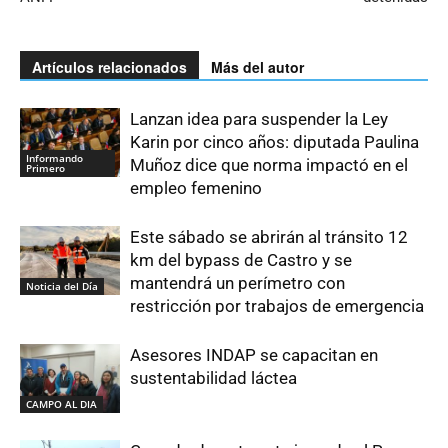
Artículos relacionados
Más del autor
Lanzan idea para suspender la Ley
Karin por cinco años: diputada Paulina
Informando
Muñoz dice que norma impactó en el
Primero
empleo femenino
Este sábado se abrirán al tránsito 12
km del bypass de Castro y se
mantendrá un perímetro con
Noticia del Día
restricción por trabajos de emergencia
Asesores INDAP se capacitan en
sustentabilidad láctea
CAMPO AL DIA