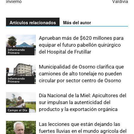
invierno
Valdivia
Artículos relacionados
Más del autor
Aprueban más de $620 millones para
equipar el futuro pabellón quirúrgico
Informando
del Hospital de Frutillar
Primero
Municipalidad de Osorno clarifica que
camiones de alto tonelaje no pueden
Informando
circular por sector centro de Osorno
Primero
Día Nacional de la Miel: Apicultores del
sur impulsan la autenticidad del
producto y la exportación orgánica
Campo al Día
Las lecciones que están dejando las
fuertes lluvias en el mundo agrícola del