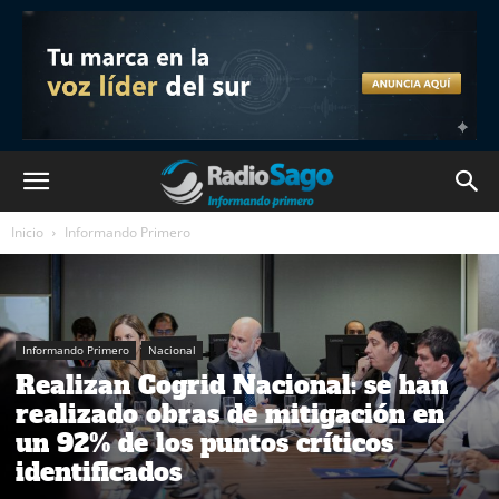
Inicio
Informando Primero
Informando Primero
Nacional
Realizan Cogrid Nacional: se han
realizado obras de mitigación en
un 92% de los puntos críticos
identificados