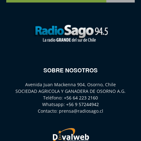
SOBRE NOSOTROS
Avenida Juan Mackenna 904, Osorno, Chile
SOCIEDAD AGRICOLA Y GANADERA DE OSORNO A.G.
Teléfono:
+56 64 223 2160
Whatsapp:
+56 9 57244942
Contacto:
prensa@radiosago.cl