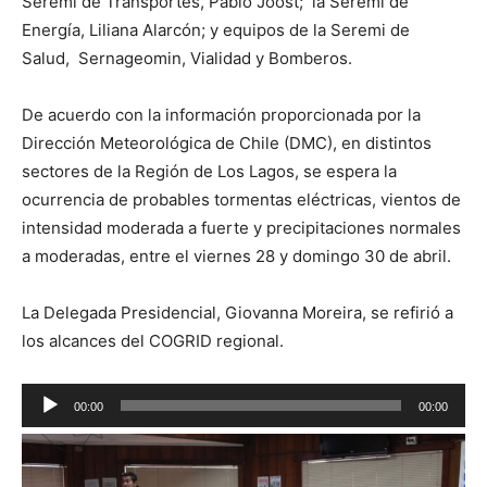
Seremi de Transportes, Pablo Joost; la Seremi de
Energía, Liliana Alarcón; y equipos de la Seremi de
Salud, Sernageomin, Vialidad y Bomberos.
De acuerdo con la información proporcionada por la
Dirección Meteorológica de Chile (DMC), en distintos
sectores de la Región de Los Lagos, se espera la
ocurrencia de probables tormentas eléctricas, vientos de
intensidad moderada a fuerte y precipitaciones normales
a moderadas, entre el viernes 28 y domingo 30 de abril.
La Delegada Presidencial, Giovanna Moreira, se refirió a
los alcances del COGRID regional.
Reproductor
00:00
00:00
de
audio