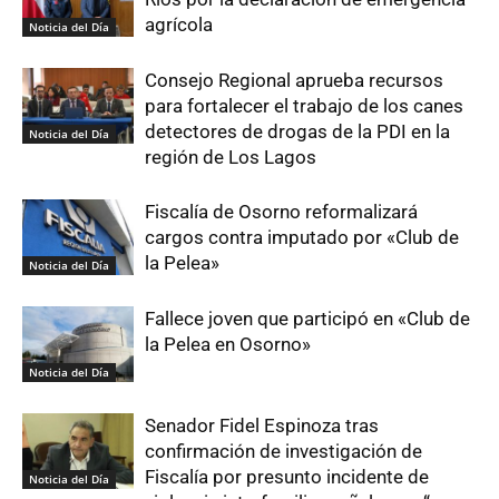
agrícola
Noticia del Día
Consejo Regional aprueba recursos
para fortalecer el trabajo de los canes
detectores de drogas de la PDI en la
Noticia del Día
región de Los Lagos
Fiscalía de Osorno reformalizará
cargos contra imputado por «Club de
la Pelea»
Noticia del Día
Fallece joven que participó en «Club de
la Pelea en Osorno»
Noticia del Día
Senador Fidel Espinoza tras
confirmación de investigación de
Fiscalía por presunto incidente de
Noticia del Día