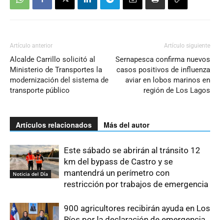
Artículo anterior
Artículo siguiente
Alcalde Carrillo solicitó al
Sernapesca confirma nuevos
Ministerio de Transportes la
casos positivos de influenza
modernización del sistema de
aviar en lobos marinos en
transporte público
región de Los Lagos
Artículos relacionados
Más del autor
Este sábado se abrirán al tránsito 12
km del bypass de Castro y se
mantendrá un perímetro con
Noticia del Día
restricción por trabajos de emergencia
900 agricultores recibirán ayuda en Los
Ríos por la declaración de emergencia