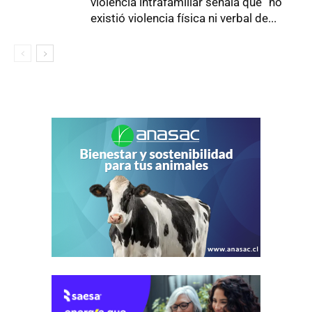
violencia intrafamiliar señala que “no
existió violencia física ni verbal de...