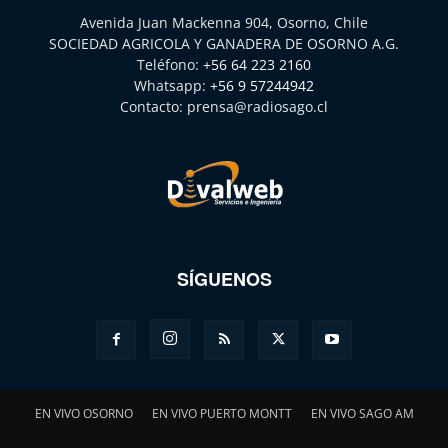
Avenida Juan Mackenna 904, Osorno, Chile
SOCIEDAD AGRICOLA Y GANADERA DE OSORNO A.G.
Teléfono:
+56 64 223 2160
Whatsapp:
+56 9 57244942
Contacto:
prensa@radiosago.cl
SÍGUENOS
EN VIVO OSORNO
EN VIVO PUERTO MONTT
EN VIVO SAGO AM