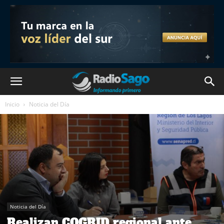
Inicio
Noticia del Día
Noticia del Día
Realizan COGRID regional ante