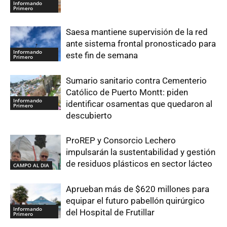
Informando
Primero
Saesa mantiene supervisión de la red
ante sistema frontal pronosticado para
Informando
este fin de semana
Primero
Sumario sanitario contra Cementerio
Católico de Puerto Montt: piden
Informando
identificar osamentas que quedaron al
Primero
descubierto
ProREP y Consorcio Lechero
impulsarán la sustentabilidad y gestión
de residuos plásticos en sector lácteo
CAMPO AL DIA
Aprueban más de $620 millones para
equipar el futuro pabellón quirúrgico
Informando
del Hospital de Frutillar
Primero