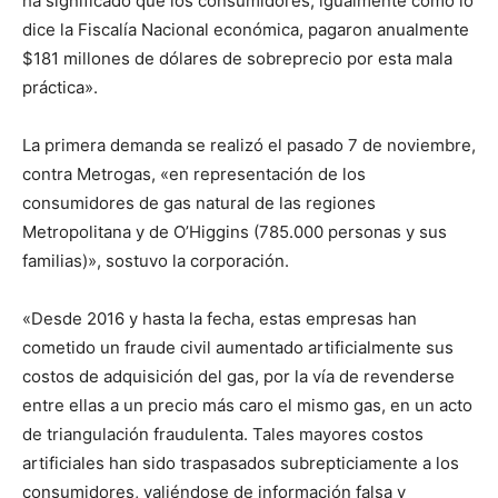
ha significado que los consumidores, igualmente como lo
dice la Fiscalía Nacional económica, pagaron anualmente
$181 millones de dólares de sobreprecio por esta mala
práctica».
La primera demanda se realizó el pasado 7 de noviembre,
contra Metrogas, «en representación de los
consumidores de gas natural de las regiones
Metropolitana y de O’Higgins (785.000 personas y sus
familias)», sostuvo la corporación.
«Desde 2016 y hasta la fecha, estas empresas han
cometido un fraude civil aumentado artificialmente sus
costos de adquisición del gas, por la vía de revenderse
entre ellas a un precio más caro el mismo gas, en un acto
de triangulación fraudulenta. Tales mayores costos
artificiales han sido traspasados subrepticiamente a los
consumidores, valiéndose de información falsa y