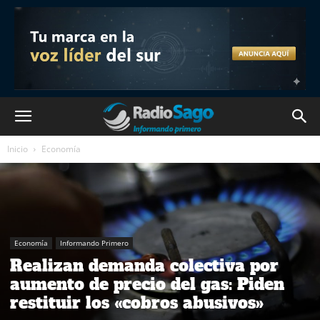
Inicio
Economía
Economía
Informando Primero
Realizan demanda colectiva por
aumento de precio del gas: Piden
restituir los «cobros abusivos»