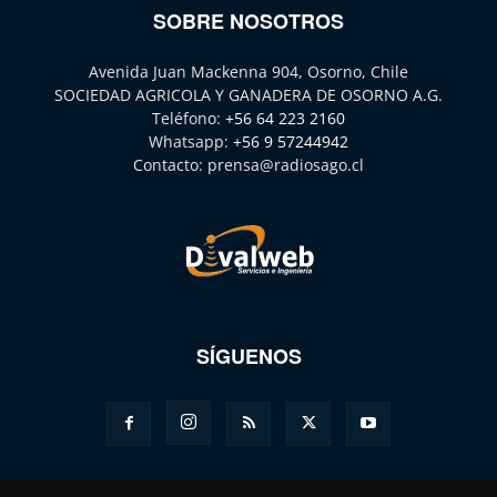
SOBRE NOSOTROS
Avenida Juan Mackenna 904, Osorno, Chile
SOCIEDAD AGRICOLA Y GANADERA DE OSORNO A.G.
Teléfono:
+56 64 223 2160
Whatsapp:
+56 9 57244942
Contacto:
prensa@radiosago.cl
SÍGUENOS