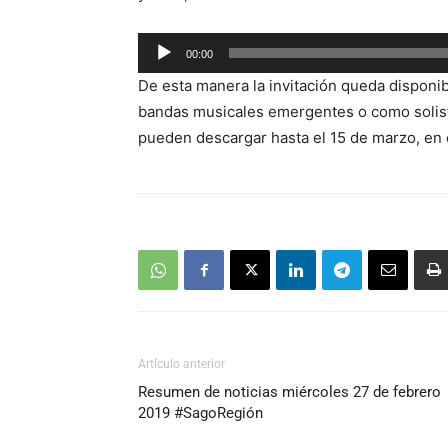
Reproductor
00:00
de
De esta manera la invitación queda disponib
audio
bandas musicales emergentes o como solista
pueden descargar hasta el 15 de marzo, en 
Artículo anterior
Resumen de noticias miércoles 27 de febrero
2019 #SagoRegión