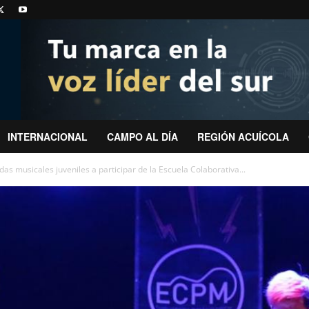
INTERNACIONAL
CAMPO AL DÍA
REGIÓN ACUÍCOLA
as musicales juveniles a participar de la Escuela Colaborativa...