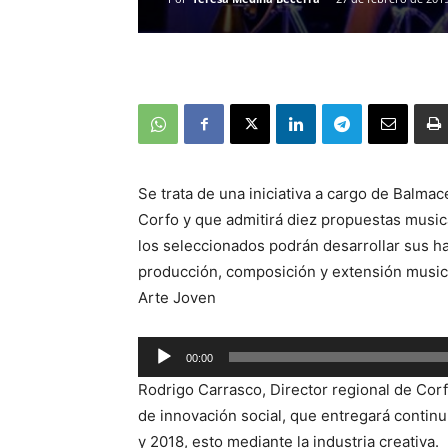
Se trata de una iniciativa a cargo de Balma
Corfo y que admitirá diez propuestas musi
los seleccionados podrán desarrollar sus ha
producción, composición y extensión musica
Arte Joven
00:00
Reproductor
Rodrigo Carrasco, Director regional de Corf
de
de innovación social, que entregará continu
audio
y 2018, esto mediante la industria creativa.