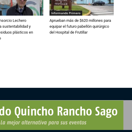
Informando Primero
nsorcio Lechero
Aprueban más de $620 millones para
a sustentabilidad y
equipar el futuro pabellón quirúrgico
esiduos plásticos en
del Hospital de Frutillar
o