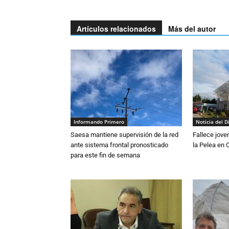
Artículos relacionados
Más del autor
Informando Primero
Noticia del D
Saesa mantiene supervisión de la red
Fallece jove
ante sistema frontal pronosticado
la Pelea en 
para este fin de semana