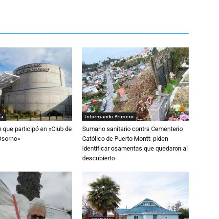
ía
Informando Primero
n que participó en «Club de
Sumario sanitario contra Cementerio
Osorno»
Católico de Puerto Montt: piden
identificar osamentas que quedaron al
descubierto