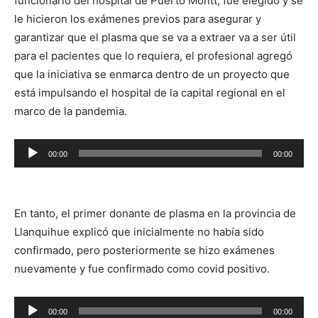
funcionario del hospital de Puerto Montt, fue elegido y se
le hicieron los exámenes previos para asegurar y
garantizar que el plasma que se va a extraer va a ser útil
para el pacientes que lo requiera, el profesional agregó
que la iniciativa se enmarca dentro de un proyecto que
está impulsando el hospital de la capital regional en el
marco de la pandemia.
Reproductor
00:00
00:00
de
audio
En tanto, el primer donante de plasma en la provincia de
Llanquihue explicó que inicialmente no había sido
confirmado, pero posteriormente se hizo exámenes
nuevamente y fue confirmado como covid positivo.
Reproductor
00:00
00:00