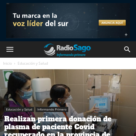
Inicio
Educación y Salud
Educación y Salud
Informando Primero
Realizan primera donación de
plasma de paciente Covid
recuperado en la provincia de