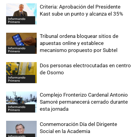
Criteria: Aprobación del Presidente
Kast sube un punto y alcanza el 35%
Informando
Primero
Tribunal ordena bloquear sitios de
apuestas online y establece
Informando
mecanismo propuesto por Subtel
Primero
Dos personas electrocutadas en centro
de Osorno
Informando
Primero
Complejo Fronterizo Cardenal Antonio
Samoré permanecerá cerrado durante
Informando
esta jornada
Primero
Conmemoración Día del Dirigente
Social en la Academia
Informando