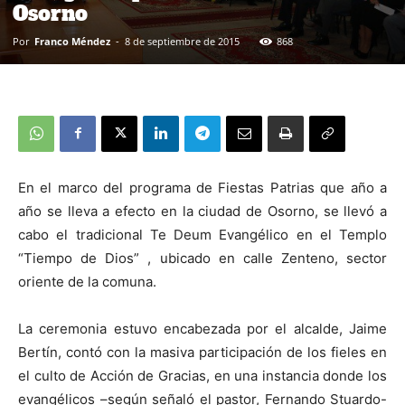
Osorno
Por
Franco Méndez
-
8 de septiembre de 2015
868
En el marco del programa de Fiestas Patrias que año a
año se lleva a efecto en la ciudad de Osorno, se llevó a
cabo el tradicional Te Deum Evangélico en el Templo
“Tiempo de Dios” , ubicado en calle Zenteno, sector
oriente de la comuna.
La ceremonia estuvo encabezada por el alcalde, Jaime
Bertín, contó con la masiva participación de los fieles en
el culto de Acción de Gracias, en una instancia donde los
evangélicos –según señaló el pastor, Fernando Stuardo-