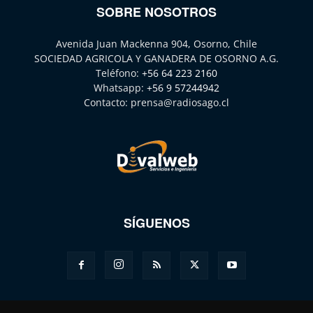
SOBRE NOSOTROS
Avenida Juan Mackenna 904, Osorno, Chile
SOCIEDAD AGRICOLA Y GANADERA DE OSORNO A.G.
Teléfono:
+56 64 223 2160
Whatsapp:
+56 9 57244942
Contacto:
prensa@radiosago.cl
SÍGUENOS