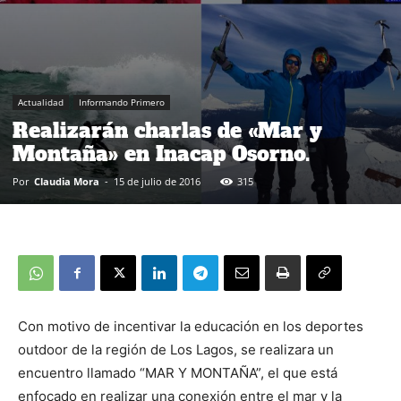
Actualidad
Informando Primero
Realizarán charlas de «Mar y
Montaña» en Inacap Osorno.
Por
Claudia Mora
-
15 de julio de 2016
315
Con motivo de incentivar la educación en los deportes
outdoor de la región de Los Lagos, se realizara un
encuentro llamado “MAR Y MONTAÑA”, el que está
enfocado en realizar una conexión entre el mar y la