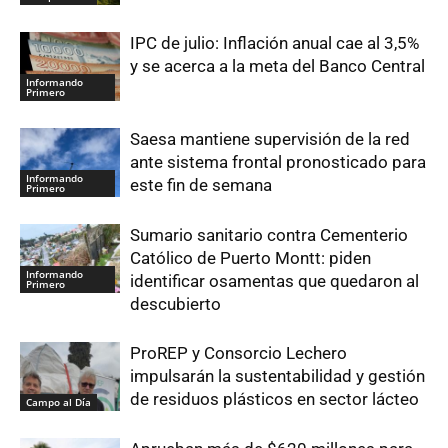
IPC de julio: Inflación anual cae al 3,5%
y se acerca a la meta del Banco Central
Informando
Primero
Saesa mantiene supervisión de la red
ante sistema frontal pronosticado para
Informando
este fin de semana
Primero
Sumario sanitario contra Cementerio
Católico de Puerto Montt: piden
Informando
identificar osamentas que quedaron al
Primero
descubierto
ProREP y Consorcio Lechero
impulsarán la sustentabilidad y gestión
de residuos plásticos en sector lácteo
Campo al Día