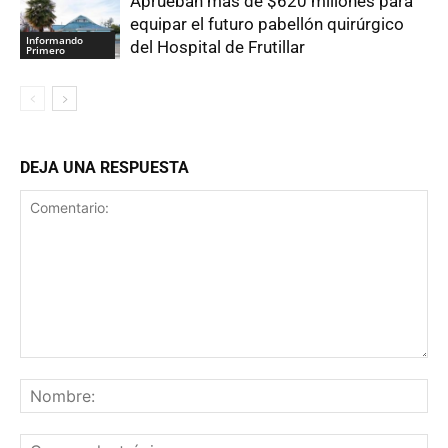
Aprueban más de $620 millones para
equipar el futuro pabellón quirúrgico
Informando
del Hospital de Frutillar
Primero
DEJA UNA RESPUESTA