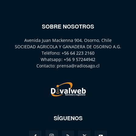
SOBRE NOSOTROS
Avenida Juan Mackenna 904, Osorno, Chile
SOCIEDAD AGRICOLA Y GANADERA DE OSORNO A.G.
Teléfono:
+56 64 223 2160
Whatsapp:
+56 9 57244942
Contacto:
prensa@radiosago.cl
SÍGUENOS