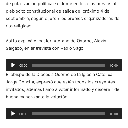
de polarización política existente en los días previos al
plebiscito constitucional de salida del próximo 4 de
septiembre, según dijeron los propios organizadores del
rito religioso.
Así lo explicó el pastor luterano de Osorno, Alexis
Salgado, en entrevista con Radio Sago.
Reproductor
00:00
00:00
de
El obispo de la Diócesis Osorno de la Iglesia Católica,
audio
Jorge Concha, expresó que están todos los creyentes
invitados, además llamó a votar informado y discernir de
buena manera ante la votación.
Reproductor
00:00
00:00
de
audio