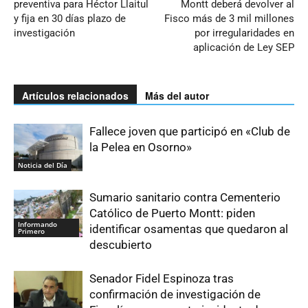
preventiva para Héctor Llaitul
Montt deberá devolver al
y fija en 30 días plazo de
Fisco más de 3 mil millones
investigación
por irregularidades en
aplicación de Ley SEP
Artículos relacionados
Más del autor
Fallece joven que participó en «Club de
la Pelea en Osorno»
Noticia del Día
Sumario sanitario contra Cementerio
Católico de Puerto Montt: piden
Informando
identificar osamentas que quedaron al
Primero
descubierto
Senador Fidel Espinoza tras
confirmación de investigación de