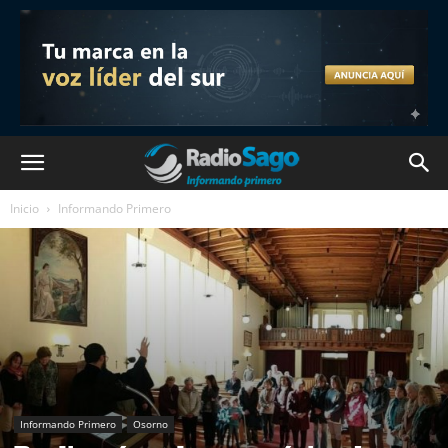
Inicio
Informando Primero
Informando Primero
Osorno