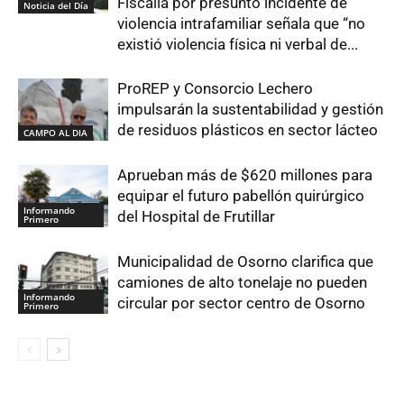
Fiscalía por presunto incidente de
Noticia del Día
violencia intrafamiliar señala que “no
existió violencia física ni verbal de...
ProREP y Consorcio Lechero
impulsarán la sustentabilidad y gestión
de residuos plásticos en sector lácteo
CAMPO AL DIA
Aprueban más de $620 millones para
equipar el futuro pabellón quirúrgico
Informando
del Hospital de Frutillar
Primero
Municipalidad de Osorno clarifica que
camiones de alto tonelaje no pueden
Informando
circular por sector centro de Osorno
Primero