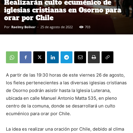
Realizarán culto ecuménico de
iglesias cristianas en Osorno para
orar por Chile
Por
Raelmy Bolivar
-
25 de agosto de 2022
703
A partir de las 19:30 horas de este viernes 26 de agosto,
los fieles pertenecientes a las diversas iglesias cristianas
de Osorno podrán asistir hasta la Iglesia Luterana,
ubicada en calle Manuel Antonio Matta 535, en pleno
centro de la comuna, donde se desarrollará un culto
ecuménico para orar por Chile.
La idea es realizar una oración por Chile, debido al clima