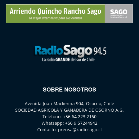
SOBRE NOSOTROS
Avenida Juan Mackenna 904, Osorno, Chile
SOCIEDAD AGRICOLA Y GANADERA DE OSORNO A.G.
Teléfono:
+56 64 223 2160
Whatsapp:
+56 9 57244942
Contacto:
prensa@radiosago.cl