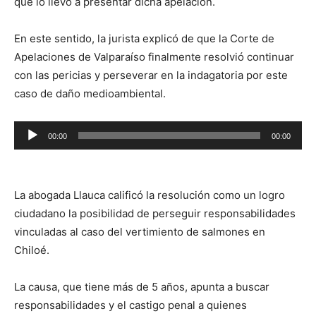
que lo llevó a presentar dicha apelación.
En este sentido, la jurista explicó de que la Corte de
Apelaciones de Valparaíso finalmente resolvió continuar
con las pericias y perseverar en la indagatoria por este
caso de daño medioambiental.
Reproductor
00:00
00:00
de
audio
La abogada Llauca calificó la resolución como un logro
ciudadano la posibilidad de perseguir responsabilidades
vinculadas al caso del vertimiento de salmones en
Chiloé.
La causa, que tiene más de 5 años, apunta a buscar
responsabilidades y el castigo penal a quienes