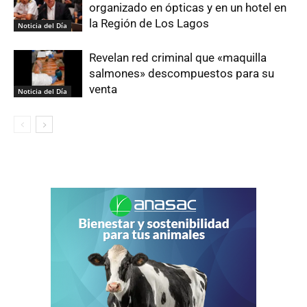
organizado en ópticas y en un hotel en
la Región de Los Lagos
Noticia del Día
Revelan red criminal que «maquilla
salmones» descompuestos para su
venta
Noticia del Día