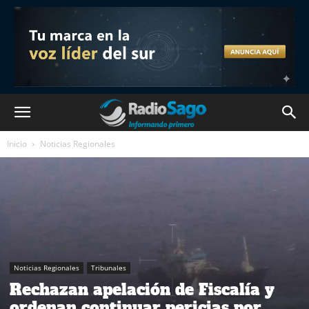
Inicio
Noticias Regionales
Noticias Regionales
Tribunales
Rechazan apelación de Fiscalía y
ordenan continuar pericias por