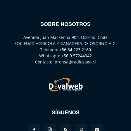
SOBRE NOSOTROS
Avenida Juan Mackenna 904, Osorno, Chile
SOCIEDAD AGRICOLA Y GANADERA DE OSORNO A.G.
Teléfono:
+56 64 223 2160
Whatsapp:
+56 9 57244942
Contacto:
prensa@radiosago.cl
SÍGUENOS