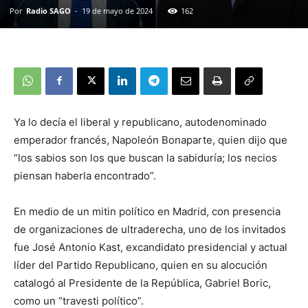
Por
Radio SAGO
-
19 de mayo de 2024
162
Ya lo decía el liberal y republicano, autodenominado
emperador francés, Napoleón Bonaparte, quien dijo que
“los sabios son los que buscan la sabiduría; los necios
piensan haberla encontrado”.
En medio de un mitin político en Madrid, con presencia
de organizaciones de ultraderecha, uno de los invitados
fue José Antonio Kast, excandidato presidencial y actual
líder del Partido Republicano, quien en su alocución
catalogó al Presidente de la República, Gabriel Boric,
como un “travesti político”.