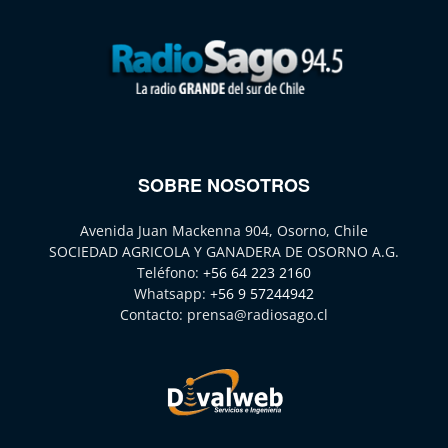
SOBRE NOSOTROS
Avenida Juan Mackenna 904, Osorno, Chile
SOCIEDAD AGRICOLA Y GANADERA DE OSORNO A.G.
Teléfono:
+56 64 223 2160
Whatsapp:
+56 9 57244942
Contacto:
prensa@radiosago.cl