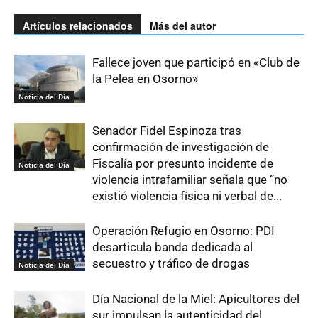
Artículos relacionados
Más del autor
Fallece joven que participó en «Club de
la Pelea en Osorno»
Noticia del Día
Senador Fidel Espinoza tras
confirmación de investigación de
Fiscalía por presunto incidente de
Noticia del Día
violencia intrafamiliar señala que “no
existió violencia física ni verbal de...
Operación Refugio en Osorno: PDI
desarticula banda dedicada al
secuestro y tráfico de drogas
Noticia del Día
Día Nacional de la Miel: Apicultores del
sur impulsan la autenticidad del