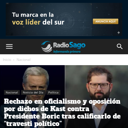
Inicio
Nacional
Nacional
Noticia del Día
Política
Rechazo en oficialismo y oposición
por dichos de Kast contra
Presidente Boric tras calificarlo de
“travesti político”