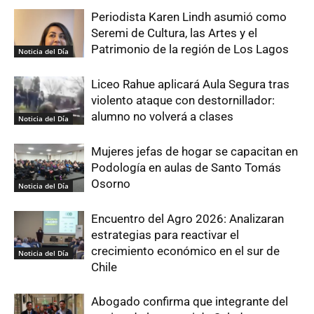
Periodista Karen Lindh asumió como
Seremi de Cultura, las Artes y el
Patrimonio de la región de Los Lagos
Noticia del Día
Liceo Rahue aplicará Aula Segura tras
violento ataque con destornillador:
alumno no volverá a clases
Noticia del Día
Mujeres jefas de hogar se capacitan en
Podología en aulas de Santo Tomás
Osorno
Noticia del Día
Encuentro del Agro 2026: Analizaran
estrategias para reactivar el
crecimiento económico en el sur de
Noticia del Día
Chile
Abogado confirma que integrante del