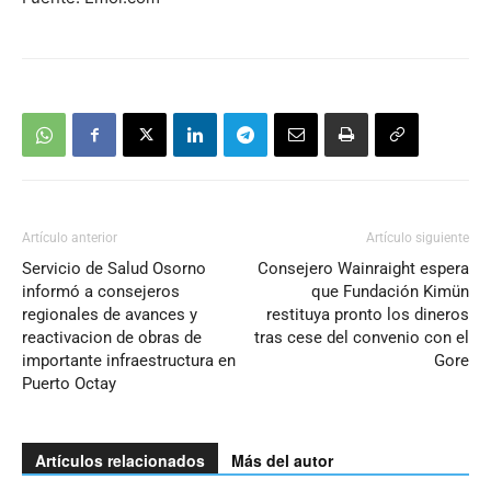
Artículo anterior
Artículo siguiente
Servicio de Salud Osorno
Consejero Wainraight espera
informó a consejeros
que Fundación Kimün
regionales de avances y
restituya pronto los dineros
reactivacion de obras de
tras cese del convenio con el
importante infraestructura en
Gore
Puerto Octay
Artículos relacionados
Más del autor