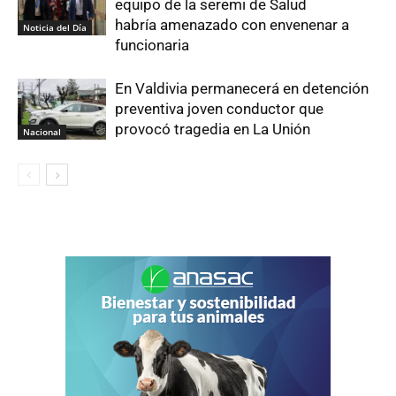
equipo de la seremi de Salud
habría amenazado con envenenar a
Noticia del Día
funcionaria
En Valdivia permanecerá en detención
preventiva joven conductor que
provocó tragedia en La Unión
Nacional