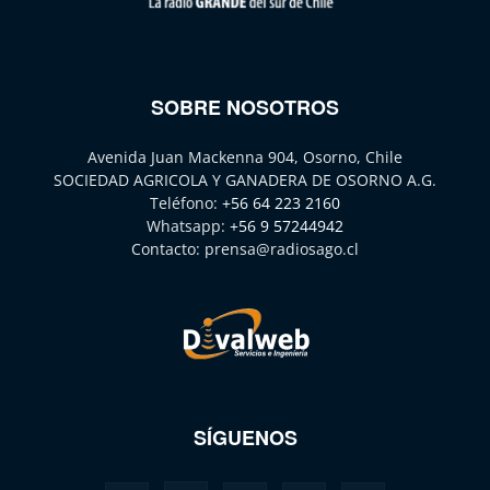
SOBRE NOSOTROS
Avenida Juan Mackenna 904, Osorno, Chile
SOCIEDAD AGRICOLA Y GANADERA DE OSORNO A.G.
Teléfono:
+56 64 223 2160
Whatsapp:
+56 9 57244942
Contacto:
prensa@radiosago.cl
SÍGUENOS