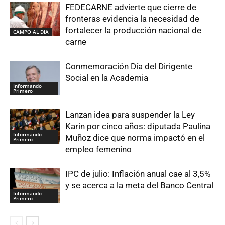
FEDECARNE advierte que cierre de
fronteras evidencia la necesidad de
fortalecer la producción nacional de
CAMPO AL DIA
carne
Conmemoración Día del Dirigente
Social en la Academia
Informando
Primero
Lanzan idea para suspender la Ley
Karin por cinco años: diputada Paulina
Informando
Muñoz dice que norma impactó en el
Primero
empleo femenino
IPC de julio: Inflación anual cae al 3,5%
y se acerca a la meta del Banco Central
Informando
Primero