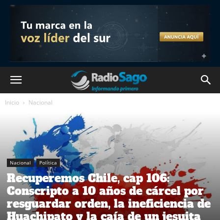
Inicio
Nacional
Nacional
Política
Recuperemos Chile, cap 106:
Conscripto a 10 años de cárcel por
resguardar orden, la ineficiencia de
Huachipato y la caía de un jesuita