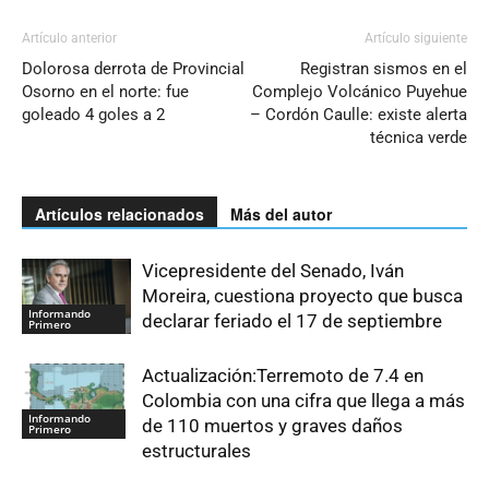
Artículo anterior
Artículo siguiente
Dolorosa derrota de Provincial
Registran sismos en el
Osorno en el norte: fue
Complejo Volcánico Puyehue
goleado 4 goles a 2
– Cordón Caulle: existe alerta
técnica verde
Artículos relacionados
Más del autor
Vicepresidente del Senado, Iván
Moreira, cuestiona proyecto que busca
Informando
declarar feriado el 17 de septiembre
Primero
Actualización:Terremoto de 7.4 en
Colombia con una cifra que llega a más
Informando
de 110 muertos y graves daños
Primero
estructurales