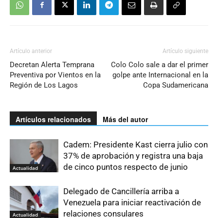
Artículo anterior
Artículo siguiente
Decretan Alerta Temprana
Colo Colo sale a dar el primer
Preventiva por Vientos en la
golpe ante Internacional en la
Región de Los Lagos
Copa Sudamericana
Artículos relacionados
Más del autor
Cadem: Presidente Kast cierra julio con
37% de aprobación y registra una baja
de cinco puntos respecto de junio
Actualidad
Delegado de Cancillería arriba a
Venezuela para iniciar reactivación de
relaciones consulares
Actualidad