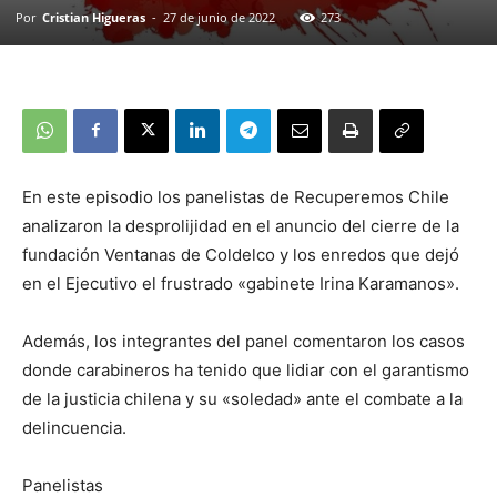
Por
Cristian Higueras
-
27 de junio de 2022
273
En este episodio los panelistas de Recuperemos Chile
analizaron la desprolijidad en el anuncio del cierre de la
fundación Ventanas de Coldelco y los enredos que dejó
en el Ejecutivo el frustrado «gabinete Irina Karamanos».
Además, los integrantes del panel comentaron los casos
donde carabineros ha tenido que lidiar con el garantismo
de la justicia chilena y su «soledad» ante el combate a la
delincuencia.
Panelistas