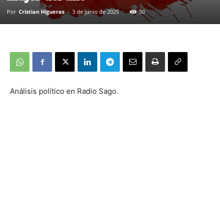
Por
Cristian Higueras
-
3 de junio de 2025
50
Análisis político en Radio Sago.