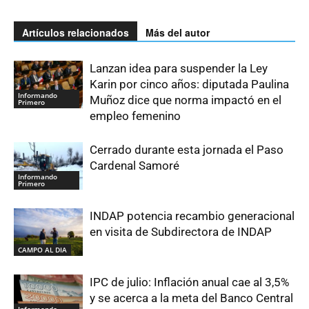
Artículos relacionados
Más del autor
Lanzan idea para suspender la Ley
Karin por cinco años: diputada Paulina
Informando
Muñoz dice que norma impactó en el
Primero
empleo femenino
Cerrado durante esta jornada el Paso
Cardenal Samoré
Informando
Primero
INDAP potencia recambio generacional
en visita de Subdirectora de INDAP
CAMPO AL DIA
IPC de julio: Inflación anual cae al 3,5%
y se acerca a la meta del Banco Central
Informando