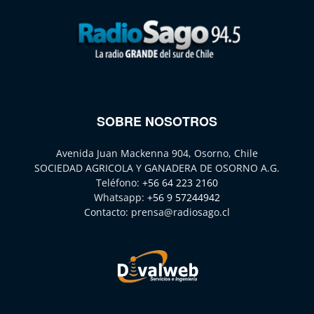
SOBRE NOSOTROS
Avenida Juan Mackenna 904, Osorno, Chile
SOCIEDAD AGRICOLA Y GANADERA DE OSORNO A.G.
Teléfono:
+56 64 223 2160
Whatsapp:
+56 9 57244942
Contacto:
prensa@radiosago.cl