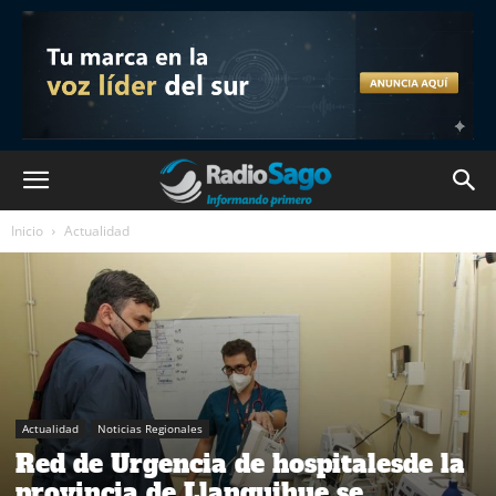
Inicio
Actualidad
Actualidad
Noticias Regionales
Red de Urgencia de hospitalesde la
provincia de Llanquihue se