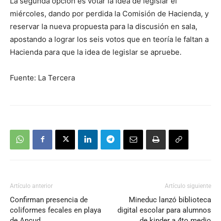
La segunda opción es votar la idea de legislar el
miércoles, dando por perdida la Comisión de Hacienda, y
reservar la nueva propuesta para la discusión en sala,
apostando a lograr los seis votos que en teoría le faltan a
Hacienda para que la idea de legislar se apruebe.
Fuente: La Tercera
Artículo anterior
Artículo siguiente
Confirman presencia de
Mineduc lanzó biblioteca
coliformes fecales en playa
digital escolar para alumnos
de Ancud
de kinder a 4to medio