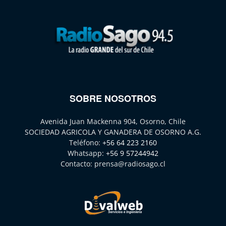
SOBRE NOSOTROS
Avenida Juan Mackenna 904, Osorno, Chile
SOCIEDAD AGRICOLA Y GANADERA DE OSORNO A.G.
Teléfono:
+56 64 223 2160
Whatsapp:
+56 9 57244942
Contacto:
prensa@radiosago.cl