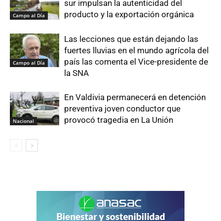
sur impulsan la autenticidad del
producto y la exportación orgánica
Campo al Día
Las lecciones que están dejando las
fuertes lluvias en el mundo agrícola del
país las comenta el Vice-presidente de
Campo al Día
la SNA
En Valdivia permanecerá en detención
preventiva joven conductor que
provocó tragedia en La Unión
Nacional